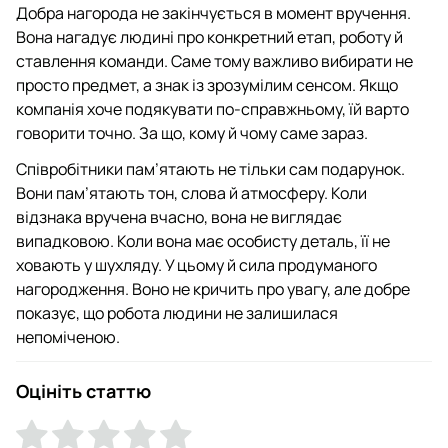
Добра нагорода не закінчується в момент вручення.
Вона нагадує людині про конкретний етап, роботу й
ставлення команди. Саме тому важливо вибирати не
просто предмет, а знак із зрозумілим сенсом. Якщо
компанія хоче подякувати по-справжньому, їй варто
говорити точно. За що, кому й чому саме зараз.
Співробітники пам’ятають не тільки сам подарунок.
Вони пам’ятають тон, слова й атмосферу. Коли
відзнака вручена вчасно, вона не виглядає
випадковою. Коли вона має особисту деталь, її не
ховають у шухляду. У цьому й сила продуманого
нагородження. Воно не кричить про увагу, але добре
показує, що робота людини не залишилася
непоміченою.
Оцініть статтю