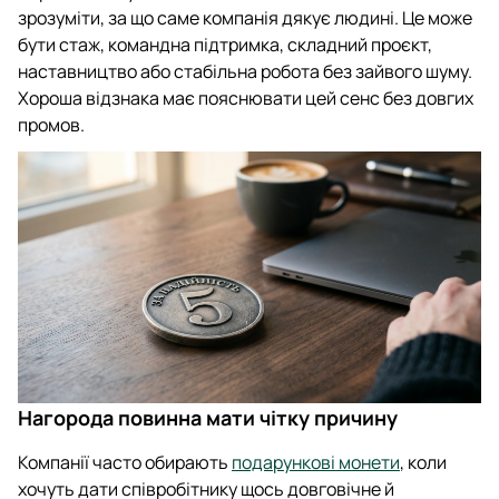
зрозуміти, за що саме компанія дякує людині. Це може
бути стаж, командна підтримка, складний проєкт,
наставництво або стабільна робота без зайвого шуму.
Хороша відзнака має пояснювати цей сенс без довгих
промов.
Нагорода повинна мати чітку причину
Компанії часто обирають
подарункові монети
, коли
хочуть дати співробітнику щось довговічне й