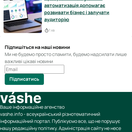
автоматизація допомагає
розвивати бізнес і залучати
аудиторію
1 хв
Підпишіться на наші новини
Ми не будемо просто спамити, будемо надсилати лише
важливі цікаві новини
Підписатись
Ваше інформаційне агенство
vashe.info - всеукраїнський різнотематичний
інформаційний портал. Публікуємо все, що не порушує
нашу редакційну політику. Адміністрація сайту не несе