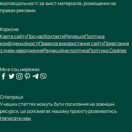
відповідальності за зміст матеріалів, розміщених на
правах реклами.
Корисне
Карта сайту
Про нас
Контакти
Редакція
Політика
конфіденційності
Правила використання сайту
Привітання
з днем народження
Редакційна політика
Політика Cookies
Ми в соц мережах
Співпраця
У наших статтях можуть бути посилання на зовнішні
ресурси, це допомагає нашому проєкту розвиватись
Написати нам