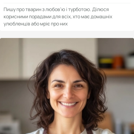
Пишу про тварин з любов’ю і турботою. Ділюся
корисними порадами для всіх, хто має домашніх
улюбленців або мріє про них