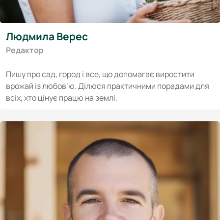
Людмила Верес
Редактор
Пишу про сад, город і все, що допомагає виростити
врожай із любов’ю. Ділюся практичними порадами для
всіх, хто цінує працю на землі.