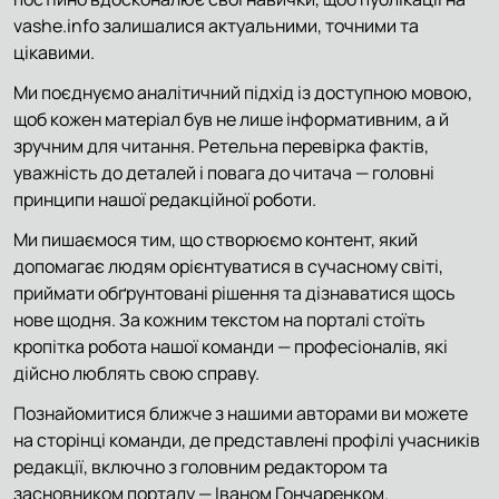
vashe.info залишалися актуальними, точними та
цікавими.
Ми поєднуємо аналітичний підхід із доступною мовою,
щоб кожен матеріал був не лише інформативним, а й
зручним для читання. Ретельна перевірка фактів,
уважність до деталей і повага до читача — головні
принципи нашої редакційної роботи.
Ми пишаємося тим, що створюємо контент, який
допомагає людям орієнтуватися в сучасному світі,
приймати обґрунтовані рішення та дізнаватися щось
нове щодня. За кожним текстом на порталі стоїть
кропітка робота нашої команди — професіоналів, які
дійсно люблять свою справу.
Познайомитися ближче з нашими авторами ви можете
на сторінці команди, де представлені профілі учасників
редакції, включно з головним редактором та
засновником порталу — Іваном Гончаренком.