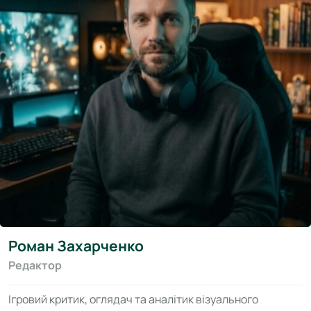
Роман Захарченко
Редактор
Ігровий критик, оглядач та аналітик візуального