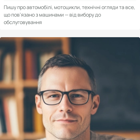
Пишу про автомобілі, мотоцикли, технічні огляди та все,
що пов’язано з машинами — від вибору до
обслуговування