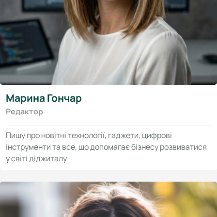
Марина Гончар
Редактор
Пишу про новітні технології, гаджети, цифрові
інструменти та все, що допомагає бізнесу розвиватися
у світі діджиталу