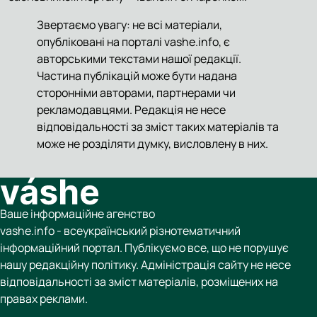
Звертаємо увагу: не всі матеріали,
опубліковані на порталі vashe.info, є
авторськими текстами нашої редакції.
Частина публікацій може бути надана
сторонніми авторами, партнерами чи
рекламодавцями. Редакція не несе
відповідальності за зміст таких матеріалів та
може не розділяти думку, висловлену в них.
Ваше інформаційне агенство
vashe.info - всеукраїнський різнотематичний
інформаційний портал. Публікуємо все, що не порушує
нашу редакційну політику. Адміністрація сайту не несе
відповідальності за зміст матеріалів, розміщених на
правах реклами.