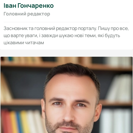
Іван Гончаренко
Головний редактор
Засновник та головний редактор порталу. Пишу про все,
що варте уваги, і завжди шукаю нові теми, які будуть
цікавими читачам