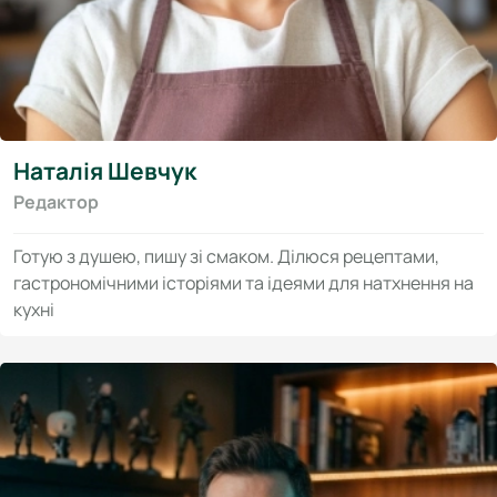
Наталія Шевчук
Редактор
Готую з душею, пишу зі смаком. Ділюся рецептами,
гастрономічними історіями та ідеями для натхнення на
кухні