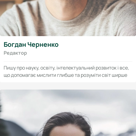
Богдан Черненко
Редактор
Пишу про науку, освіту, інтелектуальний розвиток і все,
що допомагає мислити глибше та розуміти світ ширше