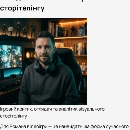
сторітелінгу
Ігровий критик, оглядач та аналітик візуального
сторітелінгу
Для Романа відеоігри — це найвидатніша форма сучасного