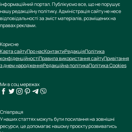
інформаційний портал. Публікуємо все, що не порушує
нашу редакційну політику. Адміністрація сайту не несе
відповідальності за зміст матеріалів, розміщених на
правах реклами.
Корисне
Карта сайту
Про нас
Контакти
Редакція
Політика
конфіденційності
Правила використання сайту
Привітання
з днем народження
Редакційна політика
Політика Cookies
Ми в соц мережах
Співпраця
У наших статтях можуть бути посилання на зовнішні
ресурси, це допомагає нашому проєкту розвиватись