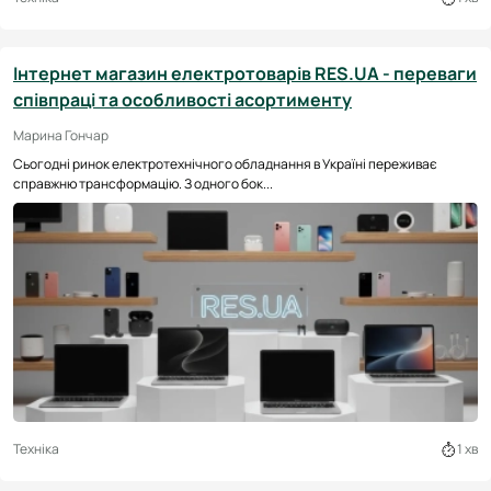
Інтернет магазин електротоварів RES.UA - переваги
співпраці та особливості асортименту
Марина Гончар
Сьогодні ринок електротехнічного обладнання в Україні переживає
справжню трансформацію. З одного бок...
Техніка
1 хв