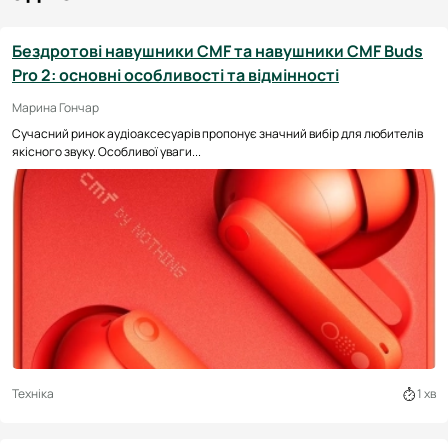
Бездротові навушники CMF та навушники CMF Buds
Pro 2: основні особливості та відмінності
Марина Гончар
Сучасний ринок аудіоаксесуарів пропонує значний вибір для любителів
якісного звуку. Особливої уваги...
Техніка
1 хв