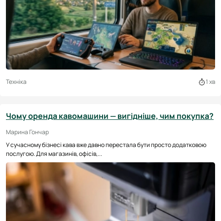
Техніка
1 хв
Чому оренда кавомашини — вигідніше, чим покупка?
Марина Гончар
У сучасному бізнесі кава вже давно перестала бути просто додатковою
послугою. Для магазинів, офісів,...