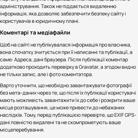
адміністрування. Також не піддається видаленню
інформація, яка дозволяє забезпечити безпеку сайту і
користувачів в юридичному плані.
Коментарі та медіафайли
Щоб на сайті не публікувалася інформація про власника,
вона спочатку зчитується при її написанні та публікації, а
саме: Адреса, дані браузера. Після публікації коментар
додатково проходить перевірку в Gravatar, а згодом видно
не тільки запис, але і фото коментатора.
Варто уточнити, що необхідно завантажувати фотографії
без мета-даних через те, що після їх публікації користувачі
мають можливість завантажити їх до себе і розкрити ваше
місце розташування, це може привести до небажаних
наслідків. Тому, перед публікацією перевірте, що EXIF GPS-
дані повністю видалені та не скомпрометують ваше
місцеперебування.