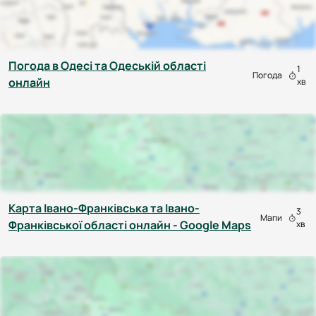
Погода в Одесі та Одеській області
1
Погода
онлайн
хв
Карта Івано-Франківська та Івано-
3
Мапи
Франківської області онлайн - Google Maps
хв