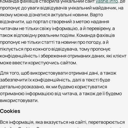
Команда фахівців створила унікальний сайт
vashe.info
, де
пропонує до уваги відвідувачів унікальний майданчик, на
якому можна дізнатися актуальні новини. Варто
відзначити, що портал створений з метою надання
читачам не тільки свіжу інформацію, а й перевірену, а
також відповідну реальним подіям. Команда фахівців
пропонує не тільки статті та новини про погоду, а й
піклується про кожного відвідувача, тому пропонує
конфіденційність і збереження отриманих даних, які клієнт
може ввести користуючись сайтом.
Для того, щоб використовувати отримані дані, а також
забезпечити їх конфіденційність, далі в тексті буде
детально розказано, як ми будемо користуватися
отриманою інформацією від читача, а також де її будемо
використовувати.
Cookies
Вся інформація, яка вказується на сайті, перетворюється