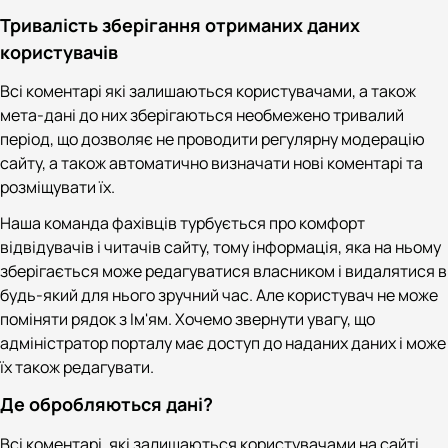
Тривалість зберігання отриманих даних
користувачів
Всі коментарі які залишаються користувачами, а також
мета-дані до них зберігаються необмежено тривалий
період, що дозволяє не проводити регулярну модерацію
сайту, а також автоматично визначати нові коментарі та
розміщувати їх.
Наша команда фахівців турбується про комфорт
відвідувачів і читачів сайту, тому інформація, яка на ньому
зберігається може редагуватися власником і видалятися в
будь-який для нього зручний час. Але користувач не може
поміняти рядок з Ім'ям. Хочемо звернути увагу, що
адміністратор порталу має доступ до наданих даних і може
їх також редагувати.
Де обробляються дані?
Всі коментарі, які залишаються користувачами на сайті