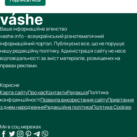
Ваше інформаційне агенство
vashe.info - всеукраїнський різнотематичний
інформаційний портал. Публікуємо все, що не порушує
нашу редакційну політику. Адміністрація сайту не несе
відповідальності за зміст матеріалів, розміщених на
правах реклами.
Корисне
Карта сайту
Про нас
Контакти
Редакція
Політика
конфіденційності
Правила використання сайту
Привітання
з днем народження
Редакційна політика
Політика Cookies
Ми в соц мережах