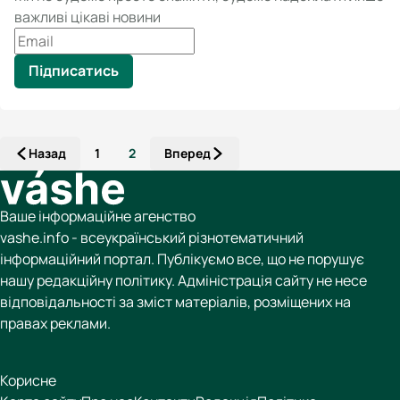
важливі цікаві новини
Підписатись
Назад
1
2
Вперед
Ваше інформаційне агенство
vashe.info - всеукраїнський різнотематичний
інформаційний портал. Публікуємо все, що не порушує
нашу редакційну політику. Адміністрація сайту не несе
відповідальності за зміст матеріалів, розміщених на
правах реклами.
Корисне