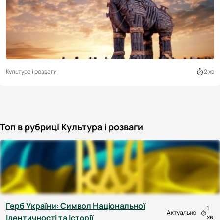
Культура і розваги
2 хв
Топ в рубриці Культура і розваги
Герб України: Символ Національної
1
Актуально
Ідентичності та Історії
хв