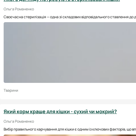
Ольга Романенко
Своєчасна стерилізація — одна зі складових відповідального ставлення до 
Тварини
Який корм краще для кішки - сухий чи мокрий?
Ольга Романенко
Вибір правильного харчування для кішки є одним із ключових факторів, що впли