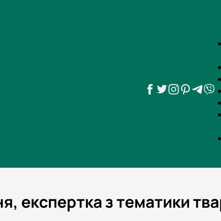
я, експертка з тематики тва