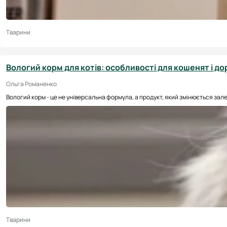
Тварини
Вологий корм для котів: особливості для кошенят і д
Ольга Романенко
Вологий корм - це не універсальна формула, а продукт, який змінюється залежно
Тварини