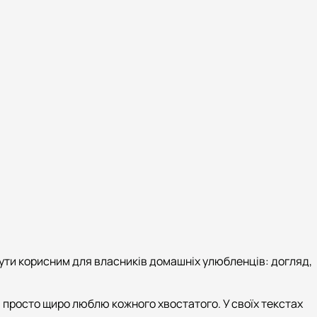
е бути корисним для власників домашніх улюбленців: догляд,
і просто щиро люблю кожного хвостатого. У своїх текстах