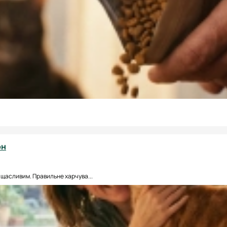
он
 щасливим. Правильне харчува...