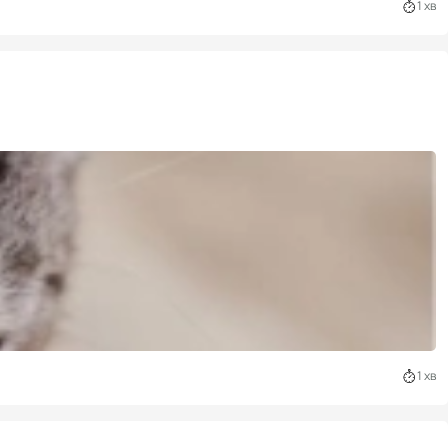
1 хв
1 хв