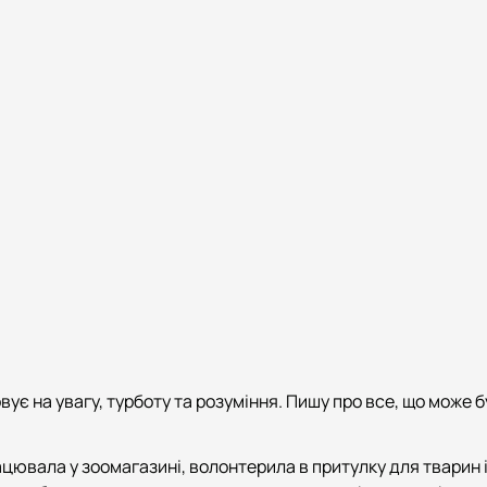
говує на увагу, турботу та розуміння. Пишу про все, що мож
ацювала у зоомагазині, волонтерила в притулку для тварин 