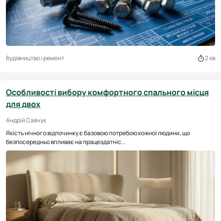
Будівництво і ремонт
2 хв
Особливості вибору комфортного спального місця
для двох
Андрій Савчук
Якість нічного відпочинку є базовою потребою кожної людини, що
безпосередньо впливає на працездатніс...