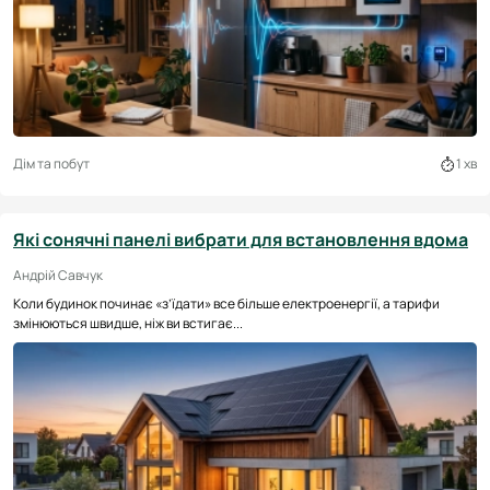
Дім та побут
1 хв
Які сонячні панелі вибрати для встановлення вдома
Андрій Савчук
Коли будинок починає «з’їдати» все більше електроенергії, а тарифи
змінюються швидше, ніж ви встигає...