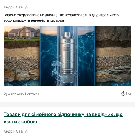
Андрій Савчук
Власна свердловина на ділянці - це незалежність від центрального
водопроводу і впевненість, що вода...
Будівництво і ремонт
1 хв
Товари для сімейного відпочинку на вихідних: що
взяти з собою
Андрій Савчук