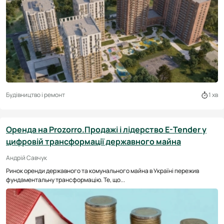
Будівництво і ремонт
1 хв
Оренда на Prozorro.Продажі і лідерство E-Tender у
цифровій трансформації державного майна
Андрій Савчук
Ринок оренди державного та комунального майна в Україні пережив
фундаментальну трансформацію. Те, що...