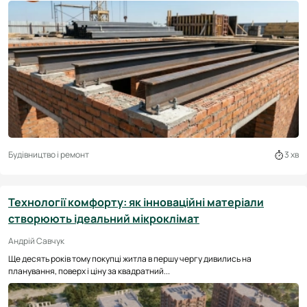
Будівництво і ремонт
3 хв
Технології комфорту: як інноваційні матеріали
створюють ідеальний мікроклімат
Андрій Савчук
Ще десять років тому покупці житла в першу чергу дивились на
планування, поверх і ціну за квадратний...