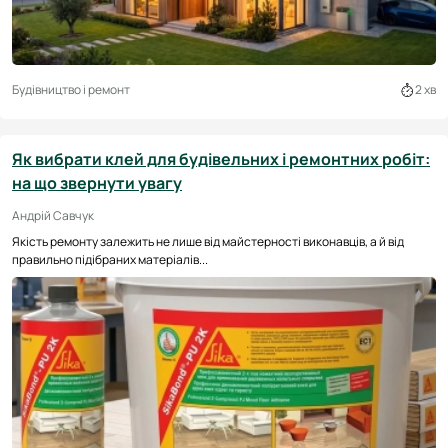
Будівництво і ремонт
2 хв
Як вибрати клей для будівельних і ремонтних робіт:
на що звернути увагу
Андрій Савчук
Якість ремонту залежить не лише від майстерності виконавців, а й від
правильно підібраних матеріалів...