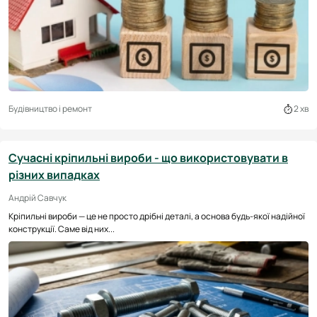
Будівництво і ремонт
2 хв
Сучасні кріпильні вироби - що використовувати в
різних випадках
Андрій Савчук
Кріпильні вироби — це не просто дрібні деталі, а основа будь-якої надійної
конструкції. Саме від них...