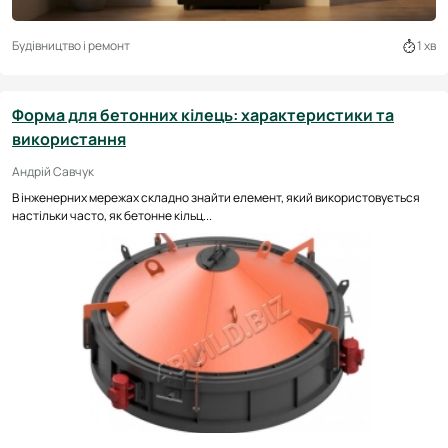
Будівництво і ремонт
1 хв
Форма для бетонних кілець: характеристики та
використання
Андрій Савчук
В інженерних мережах складно знайти елемент, який використовується
настільки часто, як бетонне кільц...