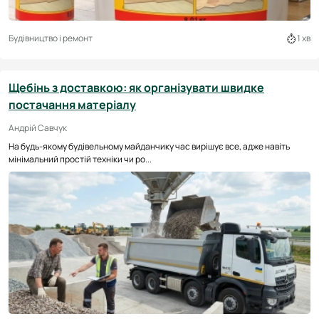
Будівництво і ремонт
1 хв
Щебінь з доставкою: як організувати швидке
постачання матеріалу
Андрій Савчук
На будь-якому будівельному майданчику час вирішує все, адже навіть
мінімальний простій техніки чи ро...