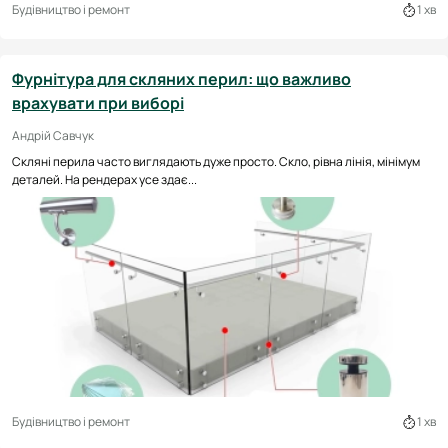
Будівництво і ремонт
1 хв
Фурнітура для скляних перил: що важливо
врахувати при виборі
Андрій Савчук
Скляні перила часто виглядають дуже просто. Скло, рівна лінія, мінімум
деталей. На рендерах усе здає...
Будівництво і ремонт
1 хв