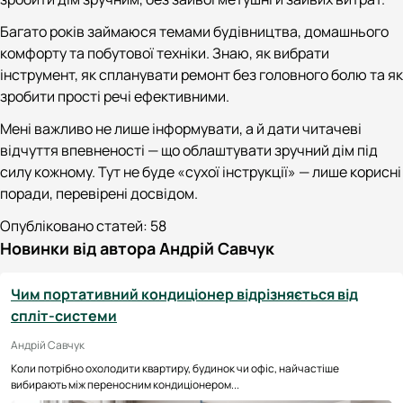
Багато років займаюся темами будівництва, домашнього
комфорту та побутової техніки. Знаю, як вибрати
інструмент, як спланувати ремонт без головного болю та як
зробити прості речі ефективними.
Мені важливо не лише інформувати, а й дати читачеві
відчуття впевненості — що облаштувати зручний дім під
силу кожному. Тут не буде «сухої інструкції» — лише корисні
поради, перевірені досвідом.
Опубліковано статей:
58
Новинки від автора Андрій Савчук
Чим портативний кондиціонер відрізняється від
спліт-системи
Андрій Савчук
Коли потрібно охолодити квартиру, будинок чи офіс, найчастіше
вибирають між переносним кондиціонером...