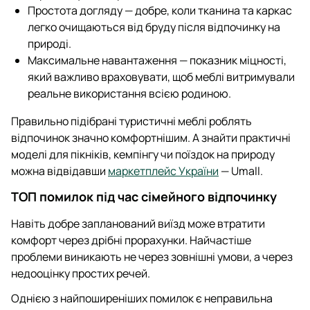
Простота догляду — добре, коли тканина та каркас
легко очищаються від бруду після відпочинку на
природі.
Максимальне навантаження — показник міцності,
який важливо враховувати, щоб меблі витримували
реальне використання всією родиною.
Правильно підібрані туристичні меблі роблять
відпочинок значно комфортнішим. А знайти практичні
моделі для пікніків, кемпінгу чи поїздок на природу
можна відвідавши
маркетплейс України
— Umall.
ТОП помилок під час сімейного відпочинку
Навіть добре запланований виїзд може втратити
комфорт через дрібні прорахунки. Найчастіше
проблеми виникають не через зовнішні умови, а через
недооцінку простих речей.
Однією з найпоширеніших помилок є неправильна