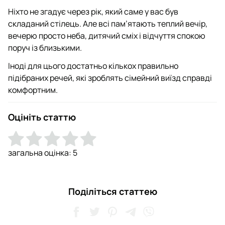
Ніхто не згадує через рік, який саме у вас був
складаний стілець. Але всі пам’ятають теплий вечір,
вечерю просто неба, дитячий сміх і відчуття спокою
поруч із близькими.
Іноді для цього достатньо кількох правильно
підібраних речей, які зроблять сімейний виїзд справді
комфортним.
Оцініть статтю
загальна оцінка:
5
Поділіться статтею