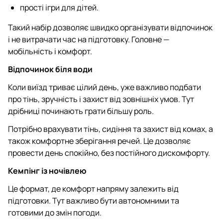
прості ігри для дітей.
Такий набір дозволяє швидко організувати відпочинок
і не витрачати час на підготовку. Головне —
мобільність і комфорт.
Відпочинок біля води
Коли виїзд триває цілий день, уже важливо подбати
про тінь, зручність і захист від зовнішніх умов. Тут
дрібниці починають грати більшу роль.
Потрібно врахувати тінь, сидіння та захист від комах, а
також комфортне зберігання речей. Це дозволяє
провести день спокійно, без постійного дискомфорту.
Кемпінг із ночівлею
Це формат, де комфорт напряму залежить від
підготовки. Тут важливо бути автономними та
готовими до змін погоди.