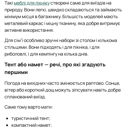
Такі
меблі для пікніку
створені саме для виїздів на
природу. Вони легкі, швидко складаються та займають
мінімум місця в багажнику. Більшість моделей мають
металевий каркас і міцну тканину, яка добре витримує
активне використання.
Для сім’ї особливо зручні набори зі столом і кількома
стільцями. Вони підходять і для пікніка, і для
риболовлі, і для кемпінгу на кілька днів.
Тент або намет — речі, про які згадують
першими
Погода на вихідних часто змінюється раптово. Сонце,
вітер або короткий дощ можуть зіпсувати навіть добре
спланований виїзд.
Саме тому варто мати:
туристичний тент;
компактний намет;