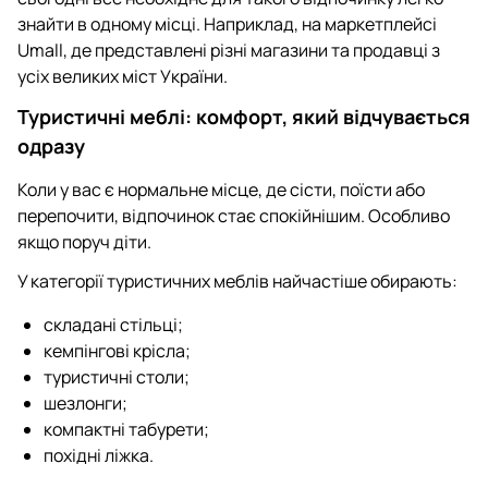
знайти в одному місці. Наприклад, на маркетплейсі
Umall, де представлені різні магазини та продавці з
усіх великих міст України.
Туристичні меблі: комфорт, який відчувається
одразу
Коли у вас є нормальне місце, де сісти, поїсти або
перепочити, відпочинок стає спокійнішим. Особливо
якщо поруч діти.
У категорії туристичних меблів найчастіше обирають:
складані стільці;
кемпінгові крісла;
туристичні столи;
шезлонги;
компактні табурети;
похідні ліжка.