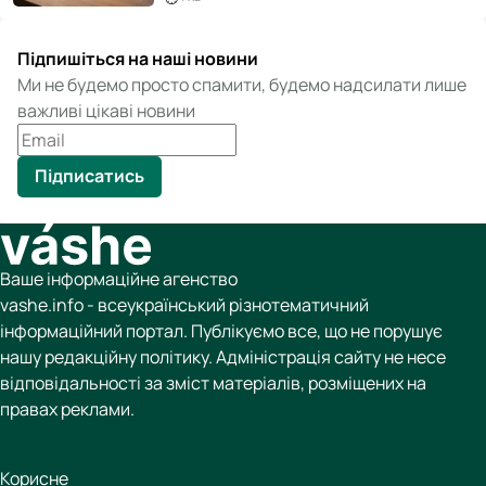
Підпишіться на наші новини
Ми не будемо просто спамити, будемо надсилати лише
важливі цікаві новини
Підписатись
Ваше інформаційне агенство
vashe.info - всеукраїнський різнотематичний
інформаційний портал. Публікуємо все, що не порушує
нашу редакційну політику. Адміністрація сайту не несе
відповідальності за зміст матеріалів, розміщених на
правах реклами.
Корисне