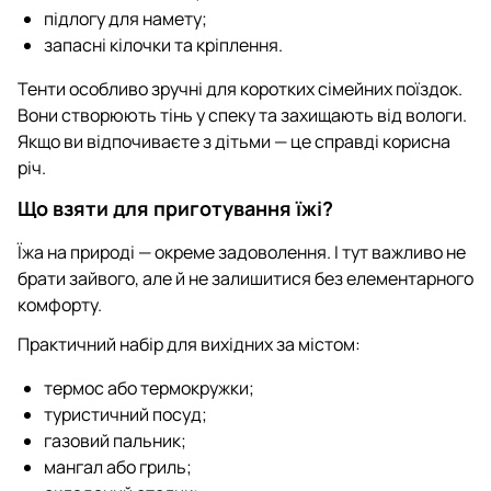
підлогу для намету;
запасні кілочки та кріплення.
Тенти особливо зручні для коротких сімейних поїздок.
Вони створюють тінь у спеку та захищають від вологи.
Якщо ви відпочиваєте з дітьми — це справді корисна
річ.
Що взяти для приготування їжі?
Їжа на природі — окреме задоволення. І тут важливо не
брати зайвого, але й не залишитися без елементарного
комфорту.
Практичний набір для вихідних за містом:
термос або термокружки;
туристичний посуд;
газовий пальник;
мангал або гриль;