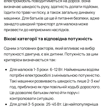
електромобіль поводитиметься на дорозі. Вона
визначає швидкість руху, здатність долати підйоми,
їздити по траві чи піску, а також загальну динаміку
машинки. Для батьків це ще й питання безпеки, адже
занадто швидкий транспорт для малюка може
призвести до неприємних наслідків.
Вікові категорії та відповідна потужність
Одним з головних факторів, який впливає на вибір
потужності двигуна, є вік дитини. Потужність за цим
критерієм визначається так:
Для малюків 1-3 роки: 6-12 Вт. Найменшим водіям
потрібні електромобілі з мінімальною потужністю.
Такі машинки розвивають швидкість лише 2-3 км/
год, приблизно як при повільній ходьбі дорослого.
Це дозволяє батькам легко йти поруч і
контролювати ситуацію.
Для дітей 3-5 років: 25-45 Вт. Це найпопулярніша