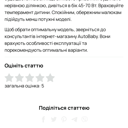
нерівною ділянкою, дивіться в бік 45-70 Вт. Враховуйте
темперамент дитини. Спокійним, обережним малюкам
підійдуть менш потужні моделі.
Щоб обрати оптимальну модель, зверніться до
консультантів інтернет-магазину AutoBaby. Вони
врахують особливості експлуатації та
порекомендують оптимальні варіанти.
Оцініть статтю
загальна оцінка:
5
Поділіться статтею