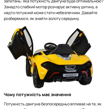
запитань: яка потужність двигуна буде оптимальною?
Занадто слабкий мотор розчарує активну дитину, а
надто потужний може стати небезпечним. Давайте
розберемося, як знайти золоту середину.
Чому потужність має значення
Потужність двигуна безпосередньо впливає на те, як