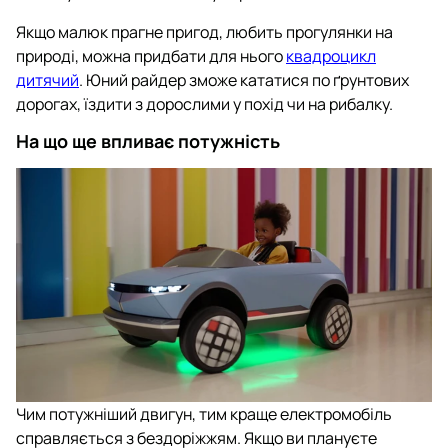
Якщо малюк прагне пригод, любить прогулянки на
природі, можна придбати для нього
квадроцикл
дитячий
. Юний райдер зможе кататися по ґрунтових
дорогах, їздити з дорослими у похід чи на рибалку.
На що ще впливає потужність
Чим потужніший двигун, тим краще електромобіль
справляється з бездоріжжям. Якщо ви плануєте