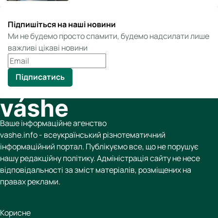
Підпишіться на наші новини
Ми не будемо просто спамити, будемо надсилати лише
важливі цікаві новини
Підписатись
Ваше інформаційне агенство
vashe.info - всеукраїнський різнотематичний
інформаційний портал. Публікуємо все, що не порушує
нашу редакційну політику. Адміністрація сайту не несе
відповідальності за зміст матеріалів, розміщених на
правах реклами.
Корисне