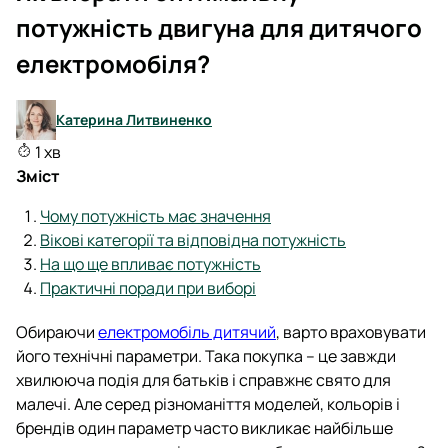
потужність двигуна для дитячого
електромобіля?
Катерина Литвиненко
1 хв
Зміст
Чому потужність має значення
Вікові категорії та відповідна потужність
На що ще впливає потужність
Практичні поради при виборі
Обираючи
електромобіль дитячий
, варто враховувати
його технічні параметри. Така покупка – це завжди
хвилююча подія для батьків і справжнє свято для
малечі. Але серед різноманіття моделей, кольорів і
брендів один параметр часто викликає найбільше