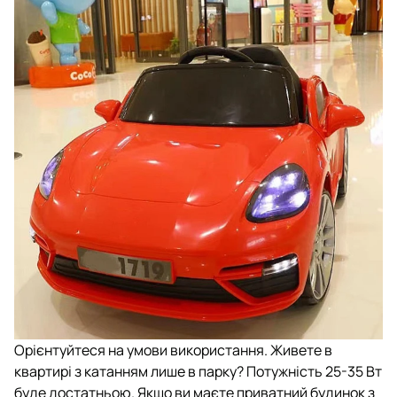
Орієнтуйтеся на умови використання. Живете в
квартирі з катанням лише в парку? Потужність 25-35 Вт
буде достатньою. Якщо ви маєте приватний будинок з