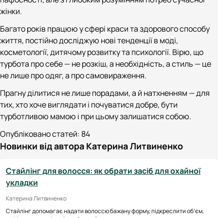
жінки.
Багато років працюю у сфері краси та здорового способу
життя, постійно досліджую нові тенденції в моді,
косметології, дитячому розвитку та психології. Вірю, що
турбота про себе — не розкіш, а необхідність, а стиль — це
не лише про одяг, а про самовираження.
Прагну ділитися не лише порадами, а й натхненням — для
тих, хто хоче виглядати і почуватися добре, бути
турботливою мамою і при цьому залишатися собою.
Опубліковано статей:
84
Новинки від автора Катерина Литвиненко
Стайлінг для волосся: як обрати засіб для охайної
укладки
Катерина Литвиненко
Стайлінг допомагає надати волоссю бажану форму, підкреслити об’єм,