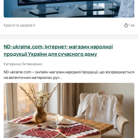
Краса та здоров'я
1 хв
ND-ukraine.com: Інтернет-магазин народної
продукції України для сучасного дому
Катерина Литвиненко
ND-ukraine.com — онлайн-магазин народної продукції, що зосереджується
на автентичних матеріалах, руч...