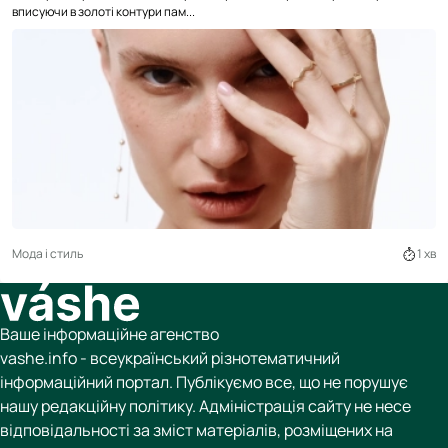
вписуючи в золоті контури пам...
Мода і стиль
1 хв
Ваше інформаційне агенство
vashe.info - всеукраїнський різнотематичний
інформаційний портал. Публікуємо все, що не порушує
нашу редакційну політику. Адміністрація сайту не несе
відповідальності за зміст матеріалів, розміщених на