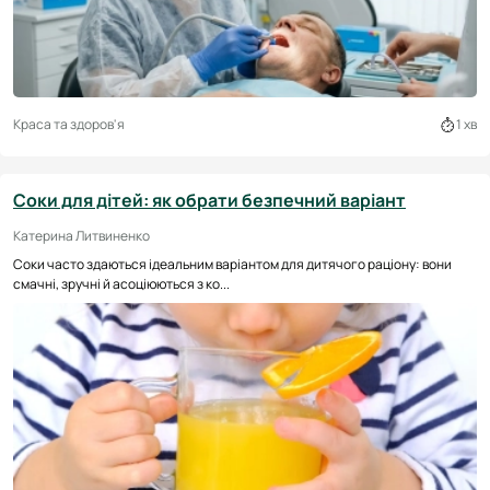
Краса та здоров'я
1 хв
Соки для дітей: як обрати безпечний варіант
Катерина Литвиненко
Соки часто здаються ідеальним варіантом для дитячого раціону: вони
смачні, зручні й асоціюються з ко...