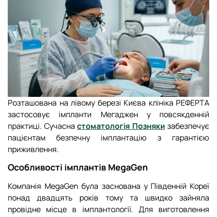
Розташована на лівому березі Києва клініка РЕФЕРТА
застосовує імпланти Мегаджен у повсякденній
практиці. Сучасна
стоматологія Позняки
забезпечує
пацієнтам безпечну імплантацію з гарантією
приживлення.
Особливості імплантів MegaGen
Компанія MegaGen була заснована у Південній Кореї
понад двадцять років тому та швидко зайняла
провідне місце в імплантології. Для виготовлення