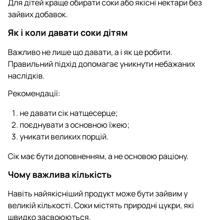
Для дітей краще обирати соки або якісні нектари без
зайвих добавок.
Як і коли давати соки дітям
Важливо не лише що давати, а і як це робити.
Правильний підхід допомагає уникнути небажаних
наслідків.
Рекомендації:
не давати сік натщесерце;
поєднувати з основною їжею;
уникати великих порцій.
Сік має бути доповненням, а не основою раціону.
Чому важлива кількість
Навіть найякісніший продукт може бути зайвим у
великій кількості. Соки містять природні цукри, які
швидко засвоюються.