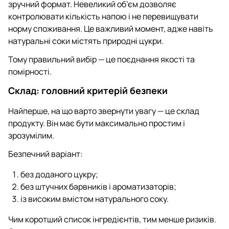
зручний формат. Невеликий об’єм дозволяє
контролювати кількість напою і не перевищувати
норму споживання. Це важливий момент, адже навіть
натуральні соки містять природні цукри.
Тому правильний вибір — це поєднання якості та
помірності.
Склад: головний критерій безпеки
Найперше, на що варто звернути увагу — це склад
продукту. Він має бути максимально простим і
зрозумілим.
Безпечний варіант:
без доданого цукру;
без штучних барвників і ароматизаторів;
із високим вмістом натурального соку.
Чим коротший список інгредієнтів, тим менше ризиків.