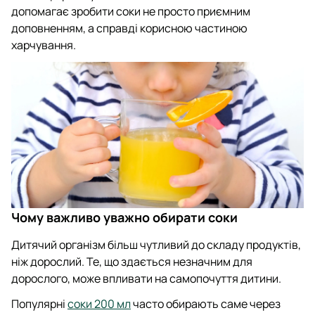
допомагає зробити соки не просто приємним
доповненням, а справді корисною частиною
харчування.
Чому важливо уважно обирати соки
Дитячий організм більш чутливий до складу продуктів,
ніж дорослий. Те, що здається незначним для
дорослого, може впливати на самопочуття дитини.
Популярні
соки 200 мл
часто обирають саме через