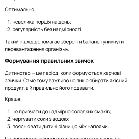
Оптимально:
невелика порція на день;
регулярність без надмірності.
Такий підхід допомагає зберегти баланс і уникнути
перевантаження організму.
Формування правильних звичок
Дитинство — це період, коли формуються харчові
звички. Саме тому важливо не лише обирати якісний
продукт, а й правильно його подавати.
Краще:
не привчати до надмірно солодких смаків;
чергувати соки з водою;
пояснювати дитині різницю між напоями.
Це допомагає сформувати здорове ставлення до