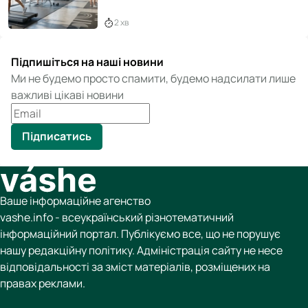
2 хв
Підпишіться на наші новини
Ми не будемо просто спамити, будемо надсилати лише
важливі цікаві новини
Підписатись
Ваше інформаційне агенство
vashe.info - всеукраїнський різнотематичний
інформаційний портал. Публікуємо все, що не порушує
нашу редакційну політику. Адміністрація сайту не несе
відповідальності за зміст матеріалів, розміщених на
правах реклами.