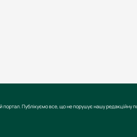
 портал. Публікуємо все, що не порушує нашу редакційну по