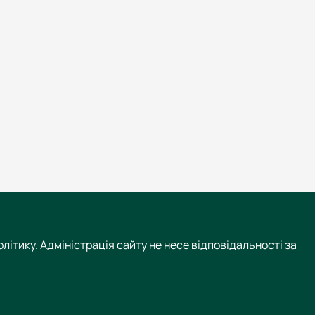
літику. Адміністрація сайту не несе відповідальності за