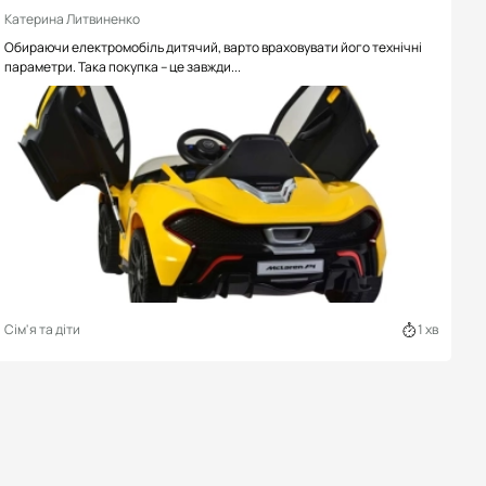
Катерина Литвиненко
Обираючи електромобіль дитячий, варто враховувати його технічні
параметри. Така покупка – це завжди...
Сім'я та діти
1 хв