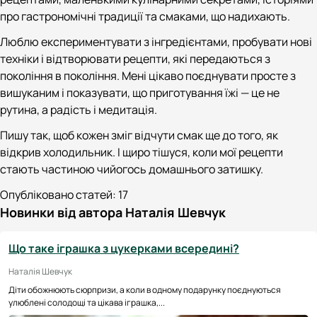
про гастрономічні традиції та смаками, що надихають.
Люблю експериментувати з інгредієнтами, пробувати нові
техніки і відтворювати рецепти, які передаються з
покоління в покоління. Мені цікаво поєднувати просте з
вишуканим і показувати, що приготування їжі — це не
рутина, а радість і медитація.
Пишу так, щоб кожен зміг відчути смак ще до того, як
відкрив холодильник. І щиро тішуся, коли мої рецепти
стають частиною чийогось домашнього затишку.
Опубліковано статей:
17
Новинки від автора Наталія Шевчук
Що таке іграшка з цукерками всередині?
Наталія Шевчук
Діти обожнюють сюрпризи, а коли в одному подарунку поєднуються
улюблені солодощі та цікава іграшка,...