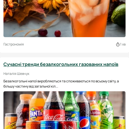
Гастрономія
1 хв
Сучасні тренди безалкогольних газованих напоїв
Наталія Шевчук
Безалкогольні напої виробляються та споживаються по всьому світу, а
більшу частину від загальної кіл...