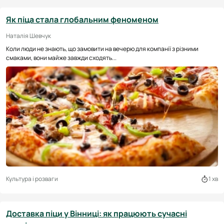
Як піца стала глобальним феноменом
Наталія Шевчук
Коли люди не знають, що замовити на вечерю для компанії з різними
смаками, вони майже завжди сходять...
Культура і розваги
1 хв
Доставка піци у Вінниці: як працюють сучасні