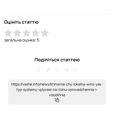
Оцініть статтю
загальна оцінка:
5
Поділіться статтею
https://vashe.info/news/khmarna-chy-lokalna-wms-yak-
typ-systemy-vplyvaie-na-tsinu-vprovadzhennia-i-
volodinnia