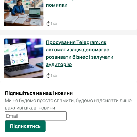
помилки
1 хв
Просування Telegram: як
автоматизація допомагає
розвивати бізнес і залучати
аудиторію
1 хв
Підпишіться на наші новини
Ми не будемо просто спамити, будемо надсилати лише
важливі цікаві новини
Підписатись