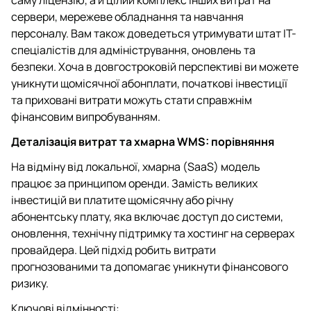
сервери, мережеве обладнання та навчання
персоналу. Вам також доведеться утримувати штат IT-
спеціалістів для адміністрування, оновлень та
безпеки. Хоча в довгостроковій перспективі ви можете
уникнути щомісячної абонплати, початкові інвестиції
та приховані витрати можуть стати справжнім
фінансовим випробуванням.
Деталізація витрат та хмарна WMS: порівняння
На відміну від локальної, хмарна (SaaS) модель
працює за принципом оренди. Замість великих
інвестицій ви платите щомісячну або річну
абонентську плату, яка включає доступ до системи,
оновлення, технічну підтримку та хостинг на серверах
провайдера. Цей підхід робить витрати
прогнозованими та допомагає уникнути фінансового
ризику.
Ключові відмінності: