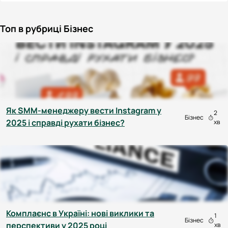
Топ в рубриці Бізнес
Як SMM-менеджеру вести Instagram у
2
Бізнес
2025 і справді рухати бізнес?
хв
Комплаєнс в Україні: нові виклики та
1
Бізнес
перспективи у 2025 році
хв