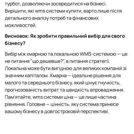
турбот, дозволяючи зосередитися на бізнесі.
Вирішити, які wms системи купити, варто лише після
детального аналізу потреб та фінансових
можливостей.
Висновок: Як зробити правильний вибір для свого
бізнесу?
Вибір між хмарною та локальною WMS-системою — це
не питання "що дешевше?", а питання стратегії.
Локальна може бути вигідною для великих компаній зі
значним капіталом. Хмарна — ідеальне рішення для
малого та середнього бізнесу, який цінує гнучкість,
прогнозованість витрат та швидкість впровадження.
Пам'ятайте, wms системи ціна — це лише частина
рівняння. Головне — цінність, яку система принесе
вашому бізнесу в довгостроковій перспективі.