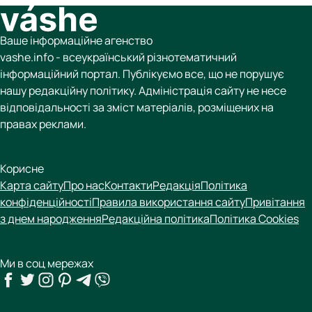
Ваше інформаційне агенство
vashe.info - всеукраїнський різнотематичний
інформаційний портал. Публікуємо все, що не порушує
нашу редакційну політику. Адміністрація сайту не несе
відповідальності за зміст матеріалів, розміщених на
правах реклами.
Корисне
Карта сайту
Про нас
Контакти
Редакція
Політика
конфіденційності
Правила використання сайту
Привітання
з днем народження
Редакційна політика
Політика Cookies
Ми в соц мережах