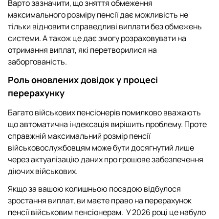
Варто зазначити, що зняття обмеження
максимального розміру пенсії дає можливість не
тільки відновити справедливі виплати без обмежень
системи. А також це дає змогу розраховувати на
отримання виплат, які перетворилися на
заборгованість.
Роль оновлених довідок у процесі
перерахунку
Багато військових пенсіонерів помилково вважають
що автоматична індексація вирішить проблему. Проте
справжній максимальний розмір пенсії
військовослужбовцям може бути досягнутий лише
через актуалізацію даних про грошове забезпечення
діючих військових.
Якщо за вашою колишньою посадою відбулося
зростання виплат, ви маєте право на перерахунок
пенсії військовим пенсіонерам. У 2026 році це набуло