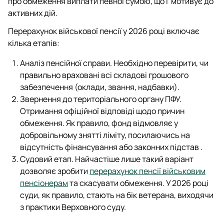
про обмеження виплати певної сумою, що і мотивує до
активних дій.
Перерахунок військової пенсії у 2026 році включає
кілька етапів:
Аналіз пенсійної справи. Необхідно перевірити, чи
правильно враховані всі складові грошового
забезпечення (оклади, звання, надбавки).
Звернення до територіального органу ПФУ.
Отримання офіційної відповіді щодо причин
обмеження. Як правило, фонд відмовляє у
добровільному знятті ліміту, посилаючись на
відсутність фінансування або законних підстав .
Судовий етап. Найчастіше лише такий варіант
дозволяє зробити
перерахунок пенсії військовим
пенсіонерам
та скасувати обмеження. У 2026 році
суди, як правило, стають на бік ветерана, виходячи
з практики Верховного суду.