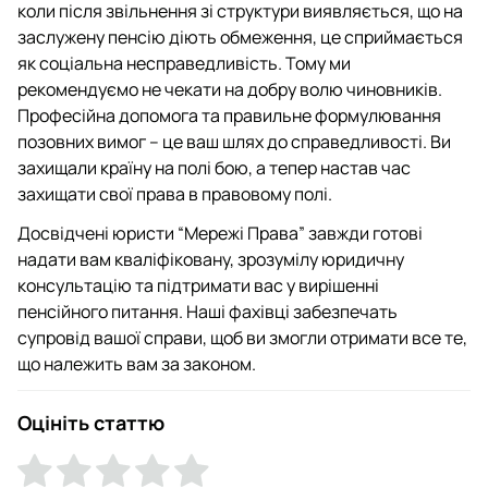
коли після звільнення зі структури виявляється, що на
заслужену пенсію діють обмеження, це сприймається
як соціальна несправедливість. Тому ми
рекомендуємо не чекати на добру волю чиновників.
Професійна допомога та правильне формулювання
позовних вимог – це ваш шлях до справедливості. Ви
захищали країну на полі бою, а тепер настав час
захищати свої права в правовому полі.
Досвідчені юристи “Мережі Права” завжди готові
надати вам кваліфіковану, зрозумілу юридичну
консультацію та підтримати вас у вирішенні
пенсійного питання. Наші фахівці забезпечать
супровід вашої справи, щоб ви змогли отримати все те,
що належить вам за законом.
Оцініть статтю