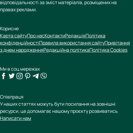
відповідальності за зміст матеріалів, розміщених на
правах реклами.
Корисне
Карта сайту
Про нас
Контакти
Редакція
Політика
конфіденційності
Правила використання сайту
Привітання
з днем народження
Редакційна політика
Політика Cookies
Ми в соц мережах
Співпраця
У наших статтях можуть бути посилання на зовнішні
ресурси, це допомагає нашому проєкту розвиватись
Написати нам