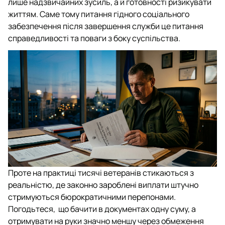
лише надзвичайних зусиль, а й готовності ризикувати
життям. Саме тому питання гідного соціального
забезпечення після завершення служби це питання
справедливості та поваги з боку суспільства.
Проте на практиці тисячі ветеранів стикаються з
реальністю, де законно зароблені виплати штучно
стримуються бюрократичними перепонами.
Погодьтеся, що бачити в документах одну суму, а
отримувати на руки значно меншу через обмеження