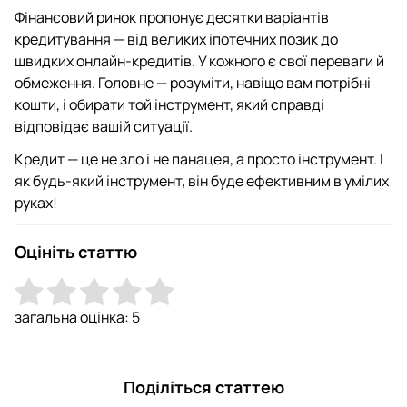
Фінансовий ринок пропонує десятки варіантів
кредитування — від великих іпотечних позик до
швидких онлайн-кредитів. У кожного є свої переваги й
обмеження. Головне — розуміти, навіщо вам потрібні
кошти, і обирати той інструмент, який справді
відповідає вашій ситуації.
Кредит — це не зло і не панацея, а просто інструмент. І
як будь-який інструмент, він буде ефективним в умілих
руках!
Оцініть статтю
загальна оцінка:
5
Поділіться статтею