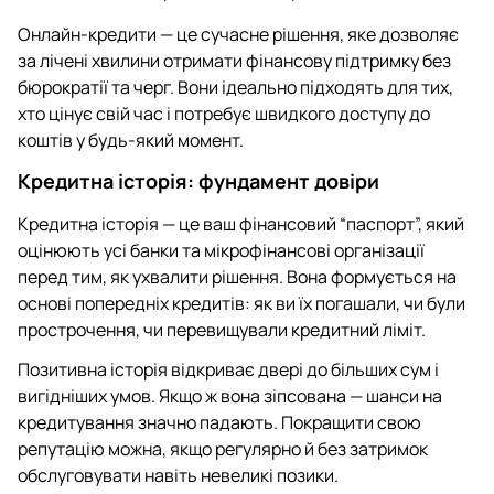
Онлайн-кредити — це сучасне рішення, яке дозволяє
за лічені хвилини отримати фінансову підтримку без
бюрократії та черг. Вони ідеально підходять для тих,
хто цінує свій час і потребує швидкого доступу до
коштів у будь-який момент.
Кредитна історія: фундамент довіри
Кредитна історія — це ваш фінансовий “паспорт”, який
оцінюють усі банки та мікрофінансові організації
перед тим, як ухвалити рішення. Вона формується на
основі попередніх кредитів: як ви їх погашали, чи були
прострочення, чи перевищували кредитний ліміт.
Позитивна історія відкриває двері до більших сум і
вигідніших умов. Якщо ж вона зіпсована — шанси на
кредитування значно падають. Покращити свою
репутацію можна, якщо регулярно й без затримок
обслуговувати навіть невеликі позики.