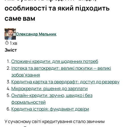
особливості та який підходить
саме вам
Олександр Мельник
1 хв
Зміст
Споживчі кредити: для щоденних потреб
Іпотека та автокредит: великі покупки — великі
зобов’язання
Кредитна картка та овердрафт: доступ до резерву
Мікрокредити: рішення до зарплати
Онлайн-кредити: зручно, швидко і без
формальностей
Кредитна історія: фундамент довіри
У сучасному світі кредитування стало звичним