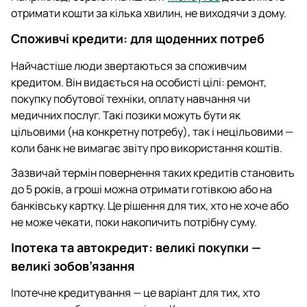
отримати кошти за кілька хвилин, не виходячи з дому.
Споживчі кредити: для щоденних потреб
Найчастіше люди звертаються за споживчим
кредитом. Він видається на особисті цілі: ремонт,
покупку побутової техніки, оплату навчання чи
медичних послуг. Такі позики можуть бути як
цільовими (на конкретну потребу), так і нецільовими —
коли банк не вимагає звіту про використання коштів.
Зазвичай термін повернення таких кредитів становить
до 5 років, а гроші можна отримати готівкою або на
банківську картку. Це рішення для тих, хто не хоче або
не може чекати, поки накопичить потрібну суму.
Іпотека та автокредит: великі покупки —
великі зобов’язання
Іпотечне кредитування — це варіант для тих, хто