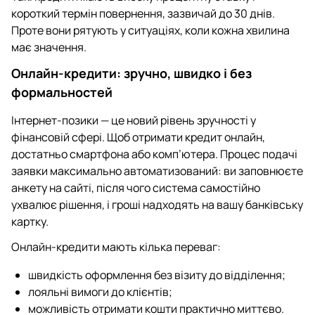
короткий термін повернення, зазвичай до 30 днів.
Проте вони рятують у ситуаціях, коли кожна хвилина
має значення.
Онлайн-кредити: зручно, швидко і без
формальностей
Інтернет-позики — це новий рівень зручності у
фінансовій сфері. Щоб отримати кредит онлайн,
достатньо смартфона або комп’ютера. Процес подачі
заявки максимально автоматизований: ви заповнюєте
анкету на сайті, після чого система самостійно
ухвалює рішення, і гроші надходять на вашу банківську
картку.
Онлайн-кредити мають кілька переваг:
швидкість оформлення без візиту до відділення;
лояльні вимоги до клієнтів;
можливість отримати кошти практично миттєво.