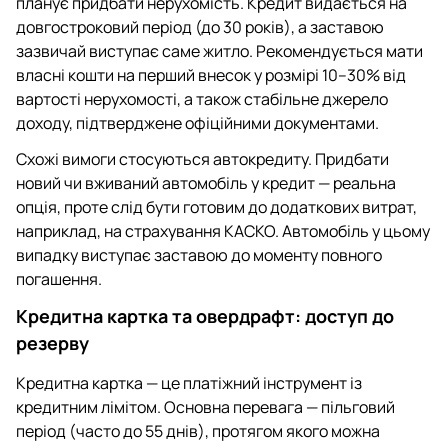
планує придбати нерухомість. Кредит видається на
довгостроковий період (до 30 років), а заставою
зазвичай виступає саме житло. Рекомендується мати
власні кошти на перший внесок у розмірі 10–30% від
вартості нерухомості, а також стабільне джерело
доходу, підтверджене офіційними документами.
Схожі вимоги стосуються автокредиту. Придбати
новий чи вживаний автомобіль у кредит — реальна
опція, проте слід бути готовим до додаткових витрат,
наприклад, на страхування КАСКО. Автомобіль у цьому
випадку виступає заставою до моменту повного
погашення.
Кредитна картка та овердрафт: доступ до
резерву
Кредитна картка — це платіжний інструмент із
кредитним лімітом. Основна перевага — пільговий
період (часто до 55 днів), протягом якого можна