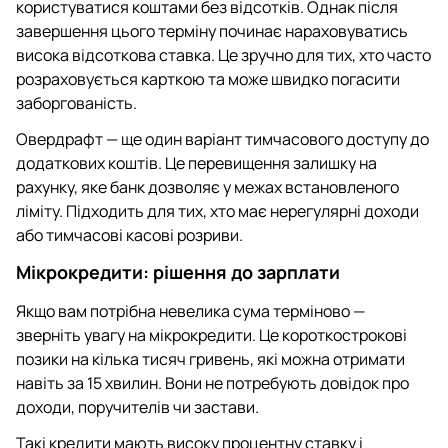
користуватися коштами без відсотків. Однак після
завершення цього терміну починає нараховуватись
висока відсоткова ставка. Це зручно для тих, хто часто
розраховується карткою та може швидко погасити
заборгованість.
Овердрафт — ще один варіант тимчасового доступу до
додаткових коштів. Це перевищення залишку на
рахунку, яке банк дозволяє у межах встановленого
ліміту. Підходить для тих, хто має нерегулярні доходи
або тимчасові касові розриви.
Мікрокредити: рішення до зарплати
Якщо вам потрібна невелика сума терміново —
зверніть увагу на мікрокредити. Це короткострокові
позики на кілька тисяч гривень, які можна отримати
навіть за 15 хвилин. Вони не потребують довідок про
доходи, поручителів чи застави.
Такі кредити мають високу процентну ставку і