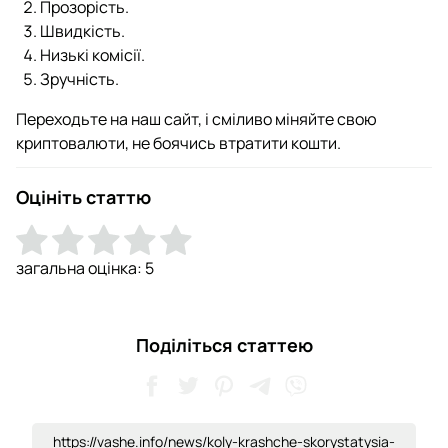
Прозорість.
Швидкість.
Низькі комісії.
Зручність.
Переходьте на наш сайт, і сміливо міняйте свою
криптовалюти, не боячись втратити кошти.
Оцініть статтю
загальна оцінка:
5
Поділіться статтею
https://vashe.info/news/koly-krashche-skorystatysia-