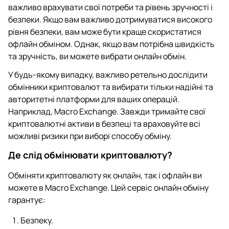
важливо врахувати свої потреби та рівень зручності і
безпеки. Якщо вам важливо дотримуватися високого
рівня безпеки, вам може бути краще скористатися
офлайн обміном. Однак, якщо вам потрібна швидкість
та зручність, ви можете вибрати онлайн обмін.
У будь-якому випадку, важливо ретельно дослідити
обмінники криптовалют та вибирати тільки надійні та
авторитетні платформи для ваших операцій.
Наприклад, Macro Exchange. Завжди тримайте свої
криптовалютні активи в безпеці та враховуйте всі
можливі ризики при виборі способу обміну.
Де слід обмінювати криптовалюту?
Обміняти криптовалюту як онлайн, так і офлайн ви
можете в Macro Exchange. Цей сервіс онлайн обміну
гарантує:
Безпеку.