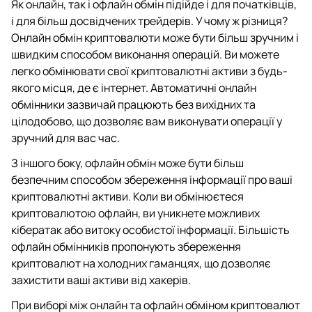
Як онлайн, так і офлайн обмін підійде і для початківців,
і для більш досвідчених трейдерів. У чому ж різниця?
Онлайн обмін криптовалюти може бути більш зручним і
швидким способом виконання операцій. Ви можете
легко обмінювати свої криптовалютні активи з будь-
якого місця, де є інтернет. Автоматичні онлайн
обмінники зазвичай працюють без вихідних та
цілодобово, що дозволяє вам виконувати операції у
зручний для вас час.
З іншого боку, офлайн обмін може бути більш
безпечним способом збереження інформації про ваші
криптовалютні активи. Коли ви обмінюєтеся
криптовалютою офлайн, ви уникнете можливих
кібератак або витоку особистої інформації. Більшість
офлайн обмінників пропонують збереження
криптовалют на холодних гаманцях, що дозволяє
захистити ваші активи від хакерів.
При виборі між онлайн та офлайн обміном криптовалют