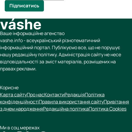
Підписатись
Ваше інформаційне агенство
vashe.info - всеукраїнський різнотематичний
інформаційний портал. Публікуємо все, що не порушує
нашу редакційну політику. Адміністрація сайту не несе
відповідальності за зміст матеріалів, розміщених на
правах реклами.
Корисне
Карта сайту
Про нас
Контакти
Редакція
Політика
конфіденційності
Правила використання сайту
Привітання
з днем народження
Редакційна політика
Політика Cookies
Ми в соц мережах