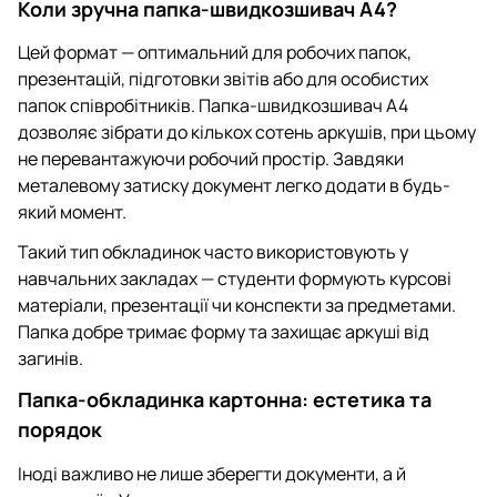
Коли зручна папка-швидкозшивач А4?
Цей формат — оптимальний для робочих папок,
презентацій, підготовки звітів або для особистих
папок співробітників. Папка-швидкозшивач А4
дозволяє зібрати до кількох сотень аркушів, при цьому
не перевантажуючи робочий простір. Завдяки
металевому затиску документ легко додати в будь-
який момент.
Такий тип обкладинок часто використовують у
навчальних закладах — студенти формують курсові
матеріали, презентації чи конспекти за предметами.
Папка добре тримає форму та захищає аркуші від
загинів.
Папка-обкладинка картонна: естетика та
порядок
Іноді важливо не лише зберегти документи, а й