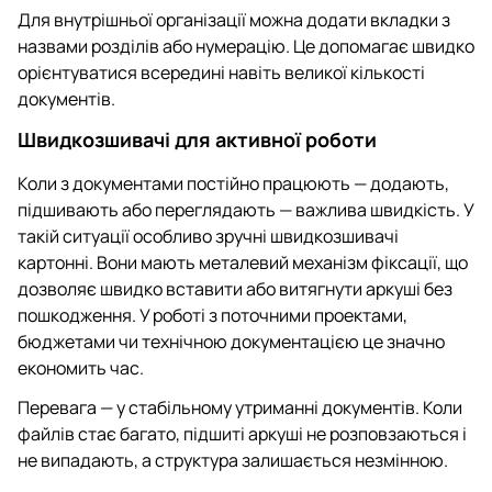
Для внутрішньої організації можна додати вкладки з
назвами розділів або нумерацію. Це допомагає швидко
орієнтуватися всередині навіть великої кількості
документів.
Швидкозшивачі для активної роботи
Коли з документами постійно працюють — додають,
підшивають або переглядають — важлива швидкість. У
такій ситуації особливо зручні швидкозшивачі
картонні. Вони мають металевий механізм фіксації, що
дозволяє швидко вставити або витягнути аркуші без
пошкодження. У роботі з поточними проектами,
бюджетами чи технічною документацією це значно
економить час.
Перевага — у стабільному утриманні документів. Коли
файлів стає багато, підшиті аркуші не розповзаються і
не випадають, а структура залишається незмінною.