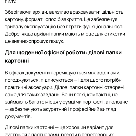
пилу.
Зберігаючи архіви, важливо враховувати: щільність
картону, формат і спосіб закриття. Це забезпечує
тривалу експлуатацію без втрати функціональності.
Добре, якщо архівні папки мають місце для етикетки —
це значно спрощує пошук.
Для щоденної офісної роботи: ділові папки
картонні
В офісах документи переміщуються між відділами,
погоджуються, підписуються — і для цього потрібні
практичні аксесуари. Ділові папки картонні створені
саме для таких завдань. Вони легкі, компактні, не
займають багато місця у сумці чи портфелі, а головне
— забезпечують акуратний і професійний вигляд
документів.
Ділові папки картонні — це хороший варіант для
зустрічей з партнерами, роботи в переговорних