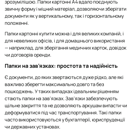
зрозумілішою. Папки картонні А4 вдало поєднують
звичну форму і міцний матеріал, дозволяючи зберігати
документи як у вертикальному, так і горизонтальному
положенні.
Папки картонні купити можна і для великих компаній, і
для невеликих офісів, і для домашнього використання
— наприклад, для зберігання медичних карток, довідок
чи договорів оренди.
Папки на зав’язках: простота та надійність
Є документи, до яких звертаються дуже рідко, але які
важливо зберегти максимально довго та без
пошкоджень. У таких випадках ідеальним рішенням
стають папки на зав’язках. Зав’язки забезпечують
щільне закриття та не дозволяють аркушам випасти чи
деформуватися під час транспортування. Такі папки
часто використовуються у бухгалтерії, юриспруденції
чи державних установах.