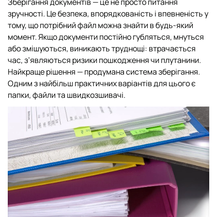
Зберігання документів — це не просто питання
зручності. Це безпека, впорядкованість і впевненість у
тому, що потрібний файл можна знайти в будь-який
момент. Якщо документи постійно губляться, мнуться
або змішуються, виникають труднощі: втрачається
час, з’являються ризики пошкодження чи плутанини.
Найкраще рішення — продумана система зберігання.
Одним з найбільш практичних варіантів для цього є
папки, файли та швидкозшивачі.