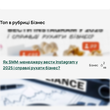
Топ в рубриці Бізнес
Як SMM-менеджеру вести Instagram у
2
Бізнес
2025 і справді рухати бізнес?
хв