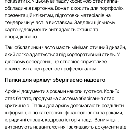
показати їх. У цьому випадку корисною стає папка-
обкладинка картонна. Вона підходить для портфоліо,
презентацій клієнтам, підготовки матеріалів на
тендери чи участі в виставках. Завдяки щільному
картону документи виглядають охайно та
впорядковано.
Такі обкладинки часто мають мінімалістичний дизайн,
який легко адаптується під корпоративний стиль. У
діловому середовищі це створює сприятливе
враження та підкреслює професіоналізм.
Папки для архіву: зберігаємо надовго
Архівні документи з роками накопичуються. Коли їх
стає багато, продумана система зберігання стає
критичною. Папки для архіву допомагають розділити
інформацію по категоріях: фінансові звіти за роками,
юридичні справи, кадрова історія тощо. Вони міцні,
витримують навантаження і захищають документи від