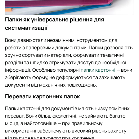
Папки як універсальне рішення для
систематизації
Вони давно стали незамінним інструментом для
роботи з паперовими документами. Папки дозволяють
зручно сортувати матеріали, формувати тематичні
розділи та швидко отримувати доступ до необхідної
інформації. Особливо популярні
папки картонні
— вони
зберігають форму, не деформуються та захищають
документи від механічних пошкоджень.
Переваги картонних папок
Папки картонні для документів мають низку помітних
переваг. Вони більш екологічні, не займають багато
місця, а найголовніше — при правильному
використанні забезпечують високий рівень захисту
від пилу та випадкового пошкодження.