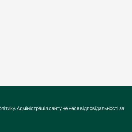
літику. Адміністрація сайту не несе відповідальності за