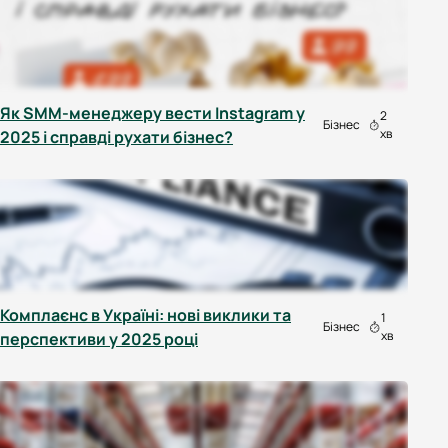
Як SMM-менеджеру вести Instagram у
2
Бізнес
хв
2025 і справді рухати бізнес?
Комплаєнс в Україні: нові виклики та
1
Бізнес
хв
перспективи у 2025 році