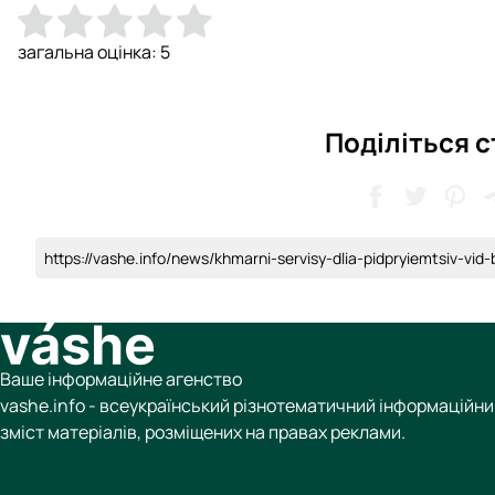
загальна оцінка:
5
Поділіться 
https://vashe.info/news/khmarni-servisy-dlia-pidpryiemtsiv-vid-
Ваше інформаційне агенство
vashe.info - всеукраїнський різнотематичний інформаційний
зміст матеріалів, розміщених на правах реклами.