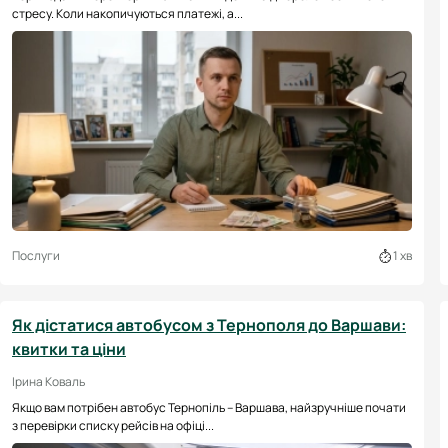
стресу. Коли накопичуються платежі, а...
Послуги
1 хв
Як дістатися автобусом з Тернополя до Варшави:
квитки та ціни
Ірина Коваль
Якщо вам потрібен автобус Тернопіль – Варшава, найзручніше почати
з перевірки списку рейсів на офіці...