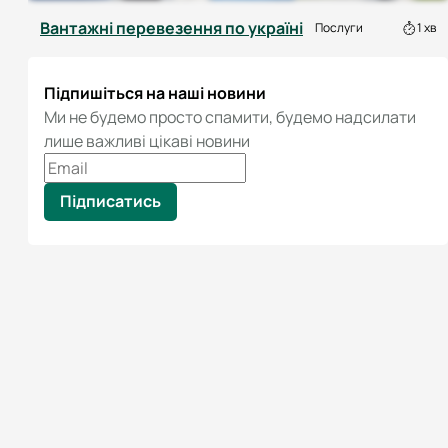
Вантажні перевезення по україні
Послуги
1 хв
Підпишіться на наші новини
Ми не будемо просто спамити, будемо надсилати
лише важливі цікаві новини
Підписатись