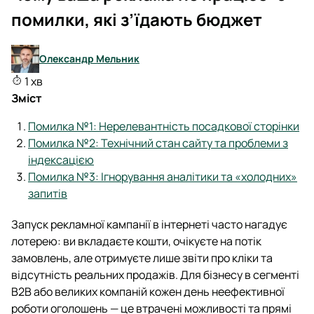
помилки, які з’їдають бюджет
Олександр Мельник
1 хв
Зміст
Помилка №1: Нерелевантність посадкової сторінки
Помилка №2: Технічний стан сайту та проблеми з
індексацією
Помилка №3: Ігнорування аналітики та «холодних»
запитів
Запуск рекламної кампанії в інтернеті часто нагадує
лотерею: ви вкладаєте кошти, очікуєте на потік
замовлень, але отримуєте лише звіти про кліки та
відсутність реальних продажів. Для бізнесу в сегменті
B2B або великих компаній кожен день неефективної
роботи оголошень — це втрачені можливості та прямі