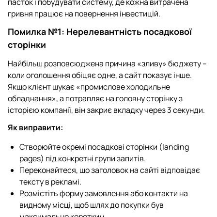
пасток і побудувати систему, де кожна витрачена
гривня працює на повернення інвестицій.
Помилка №1: Нерелевантність посадкової
сторінки
Найбільш розповсюджена причина «зливу» бюджету –
коли оголошення обіцяє одне, а сайт показує інше.
Якщо клієнт шукає «промислове холодильне
обладнання», а потрапляє на головну сторінку з
історією компанії, він закриє вкладку через 3 секунди.
Як виправити:
Створюйте окремі посадкові сторінки (landing
pages) під конкретні групи запитів.
Переконайтеся, що заголовок на сайті відповідає
тексту в рекламі.
Розмістіть форму замовлення або контакти на
видному місці, щоб шлях до покупки був
максимально коротким.