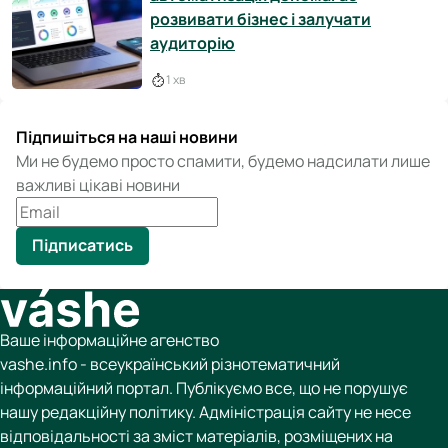
розвивати бізнес і залучати
аудиторію
1 хв
Підпишіться на наші новини
Ми не будемо просто спамити, будемо надсилати лише
важливі цікаві новини
Підписатись
Ваше інформаційне агенство
vashe.info - всеукраїнський різнотематичний
інформаційний портал. Публікуємо все, що не порушує
нашу редакційну політику. Адміністрація сайту не несе
відповідальності за зміст матеріалів, розміщених на