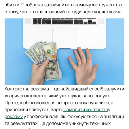
збитки. Проблема зазвичай не в самому інструменті, а
в тому, як він налаштований та куди веде користувача.
Контекстна реклама — це найшвидший спосіб залучити
«гарячого» клієнта, який уже шукає ваш продукт.
Проте, щоб оголошення не просто показувалися, а
приносили прибуток, варто
замовити контекстну
рекламу
у професіоналів, які фокусуються на аналітиці
та результатах. Це допоможе уникнути технічних