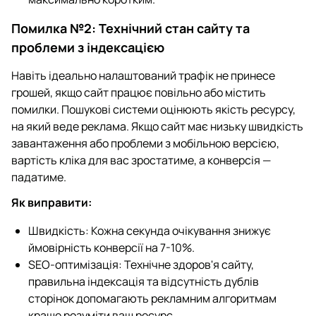
Помилка №2: Технічний стан сайту та
проблеми з індексацією
Навіть ідеально налаштований трафік не принесе
грошей, якщо сайт працює повільно або містить
помилки. Пошукові системи оцінюють якість ресурсу,
на який веде реклама. Якщо сайт має низьку швидкість
завантаження або проблеми з мобільною версією,
вартість кліка для вас зростатиме, а конверсія —
падатиме.
Як виправити:
Швидкість: Кожна секунда очікування знижує
ймовірність конверсії на 7-10%.
SEO-оптимізація: Технічне здоров'я сайту,
правильна індексація та відсутність дублів
сторінок допомагають рекламним алгоритмам
краще розуміти ваш ресурс.