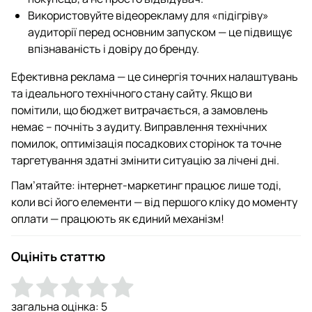
Використовуйте відеорекламу для «підігріву»
аудиторії перед основним запуском — це підвищує
впізнаваність і довіру до бренду.
Ефективна реклама — це синергія точних налаштувань
та ідеального технічного стану сайту. Якщо ви
помітили, що бюджет витрачається, а замовлень
немає – почніть з аудиту. Виправлення технічних
помилок, оптимізація посадкових сторінок та точне
таргетування здатні змінити ситуацію за лічені дні.
Пам’ятайте: інтернет-маркетинг працює лише тоді,
коли всі його елементи — від першого кліку до моменту
оплати — працюють як єдиний механізм!
Оцініть статтю
загальна оцінка:
5