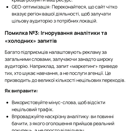
GEO-оптимізація: Переконайтеся, що сайт чітко
вказує регіон вашої діяльності, щоб залучати
цільову аудиторію з потрібних локацій.
Помилка №3: Ігнорування аналітики та
«холодних» запитів
Багато підприємців налаштовують рекламу за
загальними словами, залучаючи занадто широку
аудиторію. Наприклад, запит «маркетинг» приведе
тих, хто шукає навчання, а не послуги агенції. Це
призводить до великої кількості нецільових переходів.
Як виправити:
Використовуйте мінус-слова, щоб відсікти
нецільовий трафік.
Впроваджуйте наскрізну аналітику: ви повинні
бачити, з якого оголошення прийшов реальний
покупець, а не просто відвідувач.