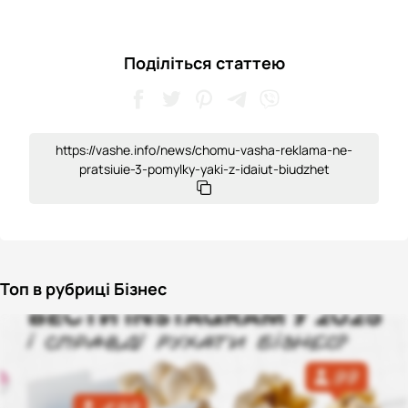
Поділіться статтею
https://vashe.info/news/chomu-vasha-reklama-ne-
pratsiuie-3-pomylky-yaki-z-idaiut-biudzhet
Топ в рубриці Бізнес