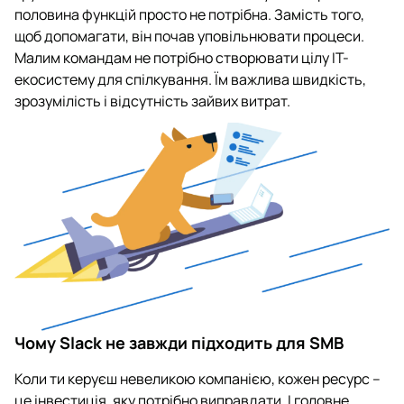
половина функцій просто не потрібна. Замість того,
щоб допомагати, він почав уповільнювати процеси.
Малим командам не потрібно створювати цілу IT-
екосистему для спілкування. Їм важлива швидкість,
зрозумілість і відсутність зайвих витрат.
Чому Slack не завжди підходить для SMB
Коли ти керуєш невеликою компанією, кожен ресурс –
це інвестиція, яку потрібно виправдати. І головне