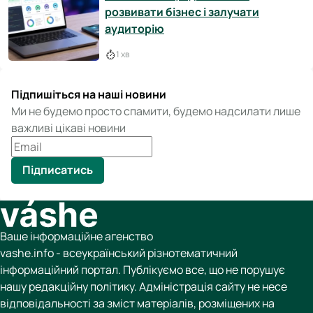
розвивати бізнес і залучати
аудиторію
1 хв
Підпишіться на наші новини
Ми не будемо просто спамити, будемо надсилати лише
важливі цікаві новини
Підписатись
Ваше інформаційне агенство
vashe.info - всеукраїнський різнотематичний
інформаційний портал. Публікуємо все, що не порушує
нашу редакційну політику. Адміністрація сайту не несе
відповідальності за зміст матеріалів, розміщених на