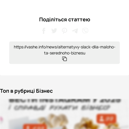
Поділіться статтею
https://vashe.info/news/alternatyvy-slack-dlia-maloho-
ta-serednoho-biznesu
Топ в рубриці Бізнес