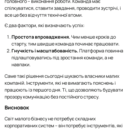
головного – виконання роботи. Команда має
спілкуватися, ставити завдання, проводити зустрічі, і
все це без відчуття технічної втоми.
Є два фактори, які визначають успіх:
Простота впровадження.
Чим менше кроків до
старту, тим швидше команда починає працювати.
Гнучкість і масштабованість.
Платформа повинна
підлаштовуватись під зростання команди, а не
навпаки.
Саме такі рішення сьогодні шукають власники малих
компаній. Інструменти, які не вимагають пояснень і
працюють із першого дня. Ті, що дозволяють будувати
прозору комунікацію без постійного стресу.
Висновок
Світ малого бізнесу не потребує складних
корпоративних систем – він потребує інструментів, які