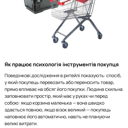
Як працює психологія інструментів покупця
Поведінкові дослідження в ритейлі показують: спосіб,
у який покупець перевозить або переносить товар,
прямо впливає на обсяг його покупки. Людина схильна
заповнювати простір, який має у руках чи перед
собою: якщо корзина маленька — вона швидко
здається повною, якщо візок великий — покупець
наповнює його автоматично, навіть не плануючи
великі витрати.