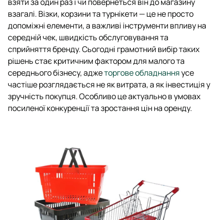
взяти за один раз і чи повернеться він до магазину
взагалі. Візки, корзини та турнікети — це не просто
допоміжні елементи, а важливі інструменти впливу на
середній чек, швидкість обслуговування та
сприйняття бренду. Сьогодні грамотний вибір таких
рішень стає критичним фактором для малого та
середнього бізнесу, адже
торгове обладнання
усе
частіше розглядається не як витрата, а як інвестиція у
зручність покупця. Особливо це актуально в умовах
посиленої конкуренції та зростання цін на оренду.