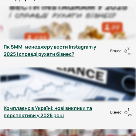
Як SMM-менеджеру вести Instagram у
2
Бізнес
2025 і справді рухати бізнес?
хв
Комплаєнс в Україні: нові виклики та
1
Бізнес
перспективи у 2025 році
хв