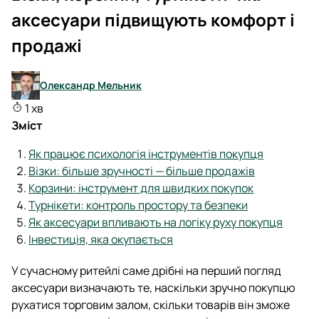
аксесуари підвищують комфорт і
продажі
Олександр Мельник
1 хв
Зміст
Як працює психологія інструментів покупця
Візки: більше зручності — більше продажів
Корзини: інструмент для швидких покупок
Турнікети: контроль простору та безпеки
Як аксесуари впливають на логіку руху покупця
Інвестиція, яка окупається
У сучасному ритейлі саме дрібні на перший погляд
аксесуари визначають те, наскільки зручно покупцю
рухатися торговим залом, скільки товарів він зможе