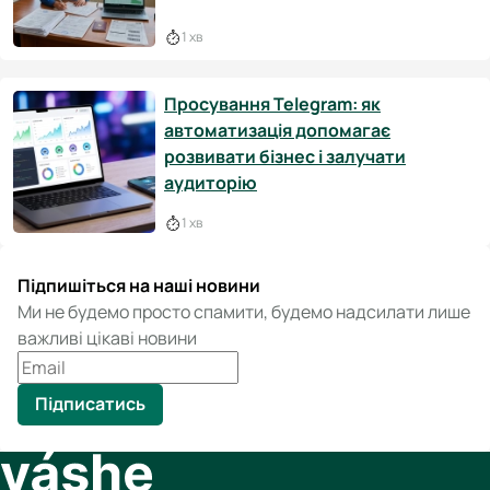
1 хв
Просування Telegram: як
автоматизація допомагає
розвивати бізнес і залучати
аудиторію
1 хв
Підпишіться на наші новини
Ми не будемо просто спамити, будемо надсилати лише
важливі цікаві новини
Підписатись