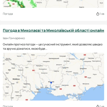
Погода
1 хв
Погода в Миколаєві та Миколаївській області онлайн
Іван Гончаренко
Онлайн прогноз погоди — це сучасний інструмент, який дозволяє швидко
та зручно дізнатися, якою буде...
Погода
1 хв