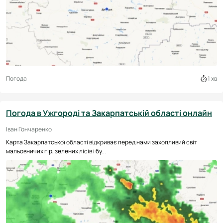
Погода
1 хв
Погода в Ужгороді та Закарпатській області онлайн
Іван Гончаренко
Карта Закарпатської області відкриває перед нами захопливий світ
мальовничих гір, зелених лісів і бу...