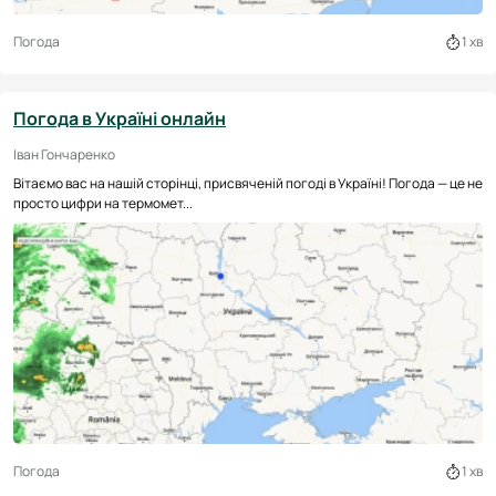
Погода
1 хв
Погода в Україні онлайн
Іван Гончаренко
Вітаємо вас на нашій сторінці, присвяченій погоді в Україні! Погода — це не
просто цифри на термомет...
Погода
1 хв