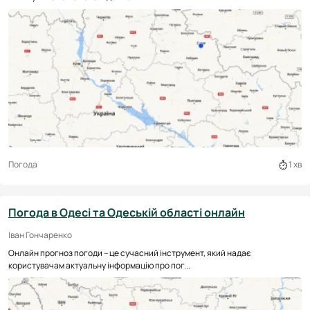
Погода
1 хв
Погода в Одесі та Одеській області онлайн
Іван Гончаренко
Онлайн прогноз погоди – це сучасний інструмент, який надає
користувачам актуальну інформацію про пог...