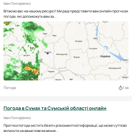
Іван Гончаренко
Вітаємо вас на нашому ресурсі! Ми раді представити вам онлайн прогнози
погоди, які допоможуть вам за...
Погода
1 хв
Погода в Сумах та Сумській області онлайн
Іван Гончаренко
Прогноз погоди містить безліч різноманітної інформації, що може суттєво
вплинути на ваше повсякденне...