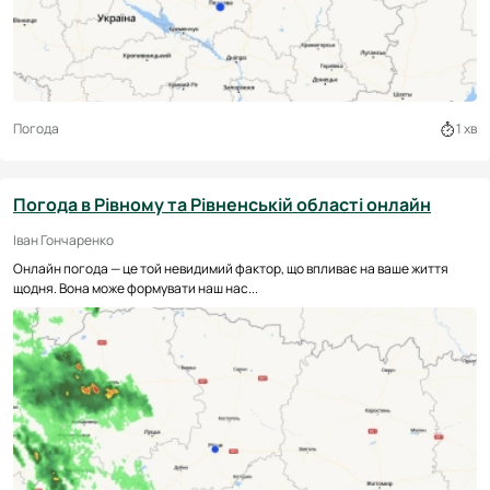
Погода
1 хв
Погода в Рівному та Рівненській області онлайн
Іван Гончаренко
Онлайн погода — це той невидимий фактор, що впливає на ваше життя
щодня. Вона може формувати наш нас...