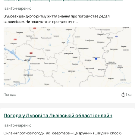
Іван Гончаренко
В умовах швидкого ритму життя знання про погоду стає дедалі
важливішим. Чи плануєте ви прогулянку, п...
Погода
1 хв
Погода у Львові та Львівській області онлайн
Іван Гончаренко
Онлайн прогноз погоди, як і deepmaps — це зручний і швидкий спосіб