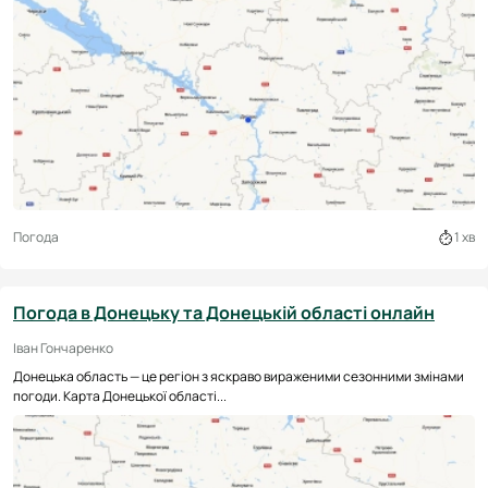
Погода
1 хв
Погода в Донецьку та Донецькій області онлайн
Іван Гончаренко
Донецька область — це регіон з яскраво вираженими сезонними змінами
погоди. Карта Донецької області...