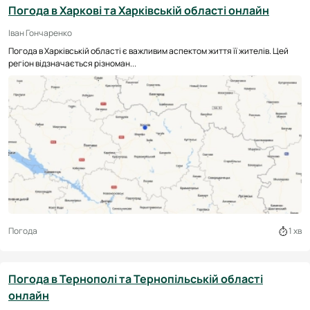
Погода в Харкові та Харківській області онлайн
Іван Гончаренко
Погода в Харківській області є важливим аспектом життя її жителів. Цей
регіон відзначається різноман...
Погода
1 хв
Погода в Тернополі та Тернопільській області
онлайн