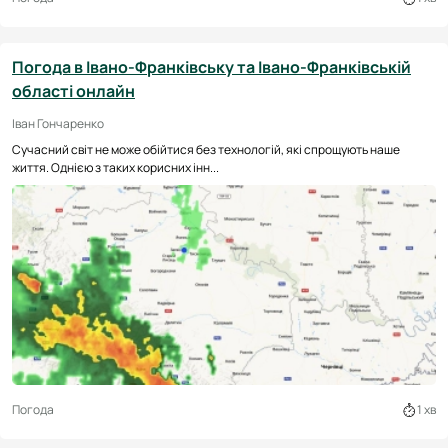
Погода в Івано-Франківську та Івано-Франківській
області онлайн
Іван Гончаренко
Сучасний світ не може обійтися без технологій, які спрощують наше
життя. Однією з таких корисних інн...
Погода
1 хв