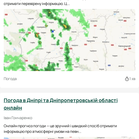
отримати перевірену інформацію. Ц...
Погода
1 хв
Погода в Дніпрі та Дніпропетровській області
онлайн
Іван Гончаренко
Онлайн прогноз погоди — це зручний і швидкий спосіб отримати
інформацію про атмосферні умови на певн...