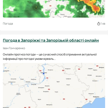
Погода
1 хв
Погода в Запоріжжі та Запорізькій області онлайн
Іван Гончаренко
Онлайн прогноз погоди — це сучасний спосіб отримання актуальної
інформації про погодні умови в реаль...