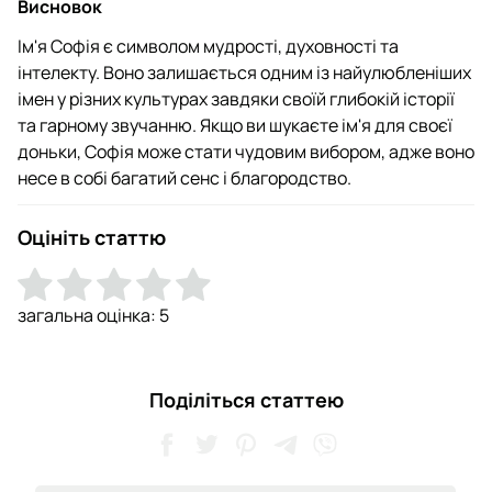
Висновок
Ім'я Софія є символом мудрості, духовності та
інтелекту. Воно залишається одним із найулюбленіших
імен у різних культурах завдяки своїй глибокій історії
та гарному звучанню. Якщо ви шукаєте ім'я для своєї
доньки, Софія може стати чудовим вибором, адже воно
несе в собі багатий сенс і благородство.
Оцініть статтю
загальна оцінка:
5
Поділіться статтею