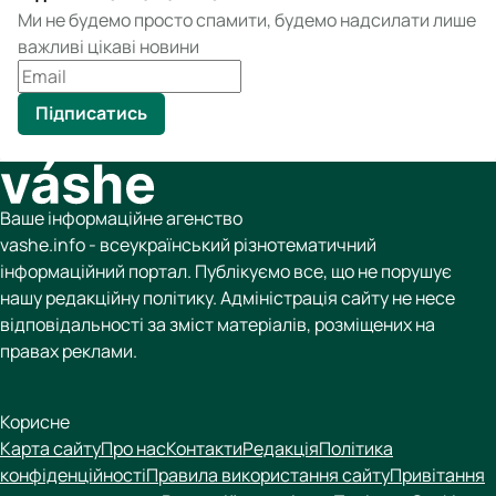
Ми не будемо просто спамити, будемо надсилати лише
важливі цікаві новини
Підписатись
Ваше інформаційне агенство
vashe.info - всеукраїнський різнотематичний
інформаційний портал. Публікуємо все, що не порушує
нашу редакційну політику. Адміністрація сайту не несе
відповідальності за зміст матеріалів, розміщених на
правах реклами.
Корисне
Карта сайту
Про нас
Контакти
Редакція
Політика
конфіденційності
Правила використання сайту
Привітання