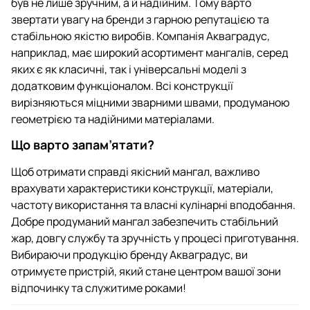
був не лише зручним, а й надійним. Тому варто
звертати увагу на бренди з гарною репутацією та
стабільною якістю виробів. Компанія Акваградус,
наприклад, має широкий асортимент мангалів, серед
яких є як класичні, так і універсальні моделі з
додатковим функціоналом. Всі конструкції
вирізняються міцними зварними швами, продуманою
геометрією та надійними матеріалами.
Що варто запам’ятати?
Щоб отримати справді якісний мангал, важливо
врахувати характеристики конструкції, матеріали,
частоту використання та власні кулінарні вподобання.
Добре продуманий мангал забезпечить стабільний
жар, довгу службу та зручність у процесі приготування.
Вибираючи продукцію бренду Акваградус, ви
отримуєте пристрій, який стане центром вашої зони
відпочинку та служитиме роками!