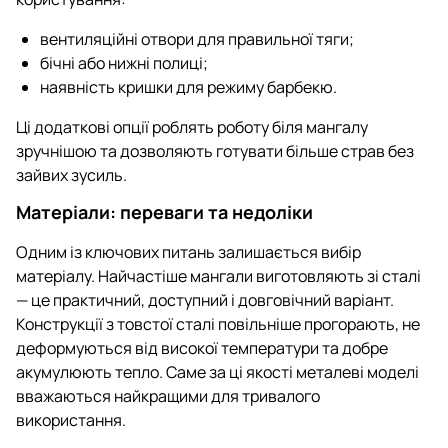
вентиляційні отвори для правильної тяги;
бічні або нижні полиці;
наявність кришки для режиму барбекю.
Ці додаткові опції роблять роботу біля мангалу
зручнішою та дозволяють готувати більше страв без
зайвих зусиль.
Матеріали: переваги та недоліки
Одним із ключових питань залишається вибір
матеріалу. Найчастіше мангали виготовляють зі сталі
— це практичний, доступний і довговічний варіант.
Конструкції з товстої сталі повільніше прогорають, не
деформуються від високої температури та добре
акумулюють тепло. Саме за ці якості металеві моделі
вважаються найкращими для тривалого
використання.