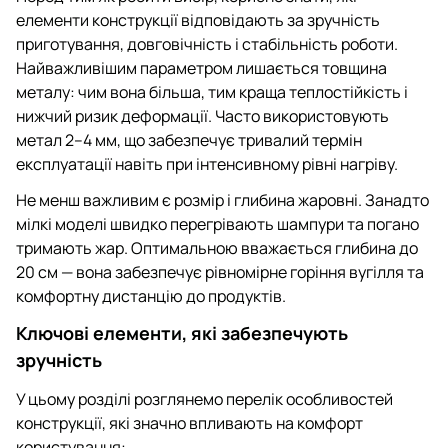
елементи конструкції відповідають за зручність
приготування, довговічність і стабільність роботи.
Найважливішим параметром лишається товщина
металу: чим вона більша, тим краща теплостійкість і
нижчий ризик деформації. Часто використовують
метал 2–4 мм, що забезпечує тривалий термін
експлуатації навіть при інтенсивному рівні нагріву.
Не менш важливим є розмір і глибина жаровні. Занадто
мілкі моделі швидко перегрівають шампури та погано
тримають жар. Оптимальною вважається глибина до
20 см — вона забезпечує рівномірне горіння вугілля та
комфортну дистанцію до продуктів.
Ключові елементи, які забезпечують
зручність
У цьому розділі розглянемо перелік особливостей
конструкції, які значно впливають на комфорт
користування: