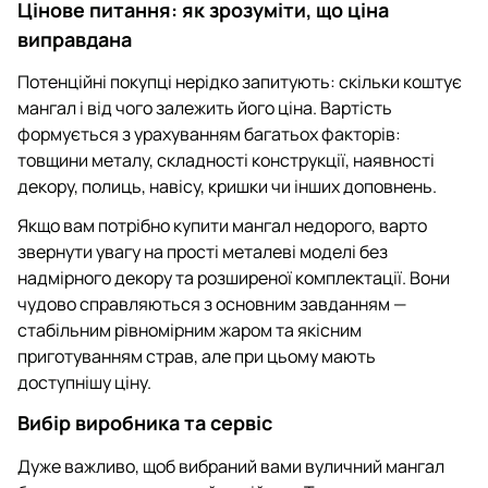
Цінове питання: як зрозуміти, що ціна
виправдана
Потенційні покупці нерідко запитують: скільки коштує
мангал і від чого залежить його ціна. Вартість
формується з урахуванням багатьох факторів:
товщини металу, складності конструкції, наявності
декору, полиць, навісу, кришки чи інших доповнень.
Якщо вам потрібно купити мангал недорого, варто
звернути увагу на прості металеві моделі без
надмірного декору та розширеної комплектації. Вони
чудово справляються з основним завданням —
стабільним рівномірним жаром та якісним
приготуванням страв, але при цьому мають
доступнішу ціну.
Вибір виробника та сервіс
Дуже важливо, щоб вибраний вами вуличний мангал