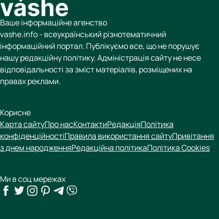
Ваше інформаційне агенство
vashe.info - всеукраїнський різнотематичний
інформаційний портал. Публікуємо все, що не порушує
нашу редакційну політику. Адміністрація сайту не несе
відповідальності за зміст матеріалів, розміщених на
правах реклами.
Корисне
Карта сайту
Про нас
Контакти
Редакція
Політика
конфіденційності
Правила використання сайту
Привітання
з днем народження
Редакційна політика
Політика Cookies
Ми в соц мережах