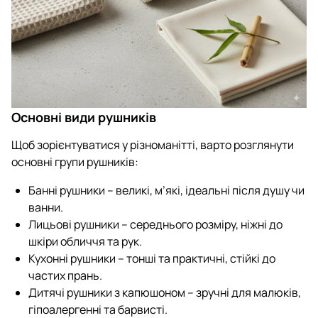
Основні види рушників
Щоб зорієнтуватися у різноманітті, варто розглянути
основні групи рушників:
Банні рушники – великі, м’які, ідеальні після душу чи
ванни.
Лицьові рушники – середнього розміру, ніжні до
шкіри обличчя та рук.
Кухонні рушники – тонші та практичні, стійкі до
частих прань.
Дитячі рушники з капюшоном – зручні для малюків,
гіпоалергенні та барвисті.