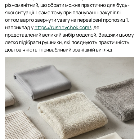
різноманітний, що обрати можна практично для будь-
якої ситуації. І саме тому при плануванні закупівлі
оптом варто звернути увагу на перевірені пропозиції,
наприклад у
https://rushnychok.com/
, де
представлений великий вибір моделей. Завдяки цьому
легко підібрати рушники, які поєднують практичність,
довговічність і привабливий зовнішній вигляд.