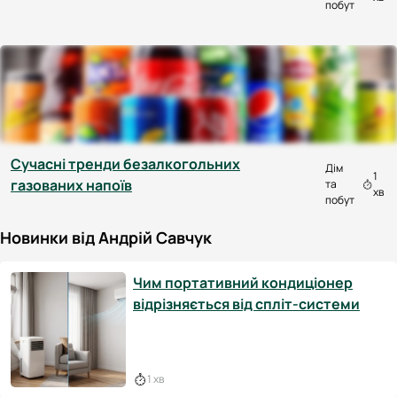
побут
Сучасні тренди безалкогольних
Дім
1
газованих напоїв
та
хв
побут
Новинки від Андрій Савчук
Чим портативний кондиціонер
відрізняється від спліт-системи
1 хв