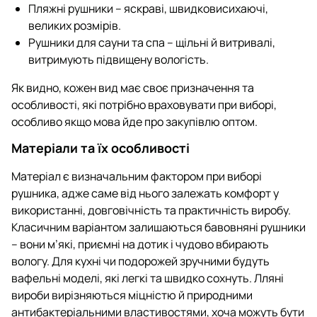
Пляжні рушники – яскраві, швидковисихаючі,
великих розмірів.
Рушники для сауни та спа – щільні й витривалі,
витримують підвищену вологість.
Як видно, кожен вид має своє призначення та
особливості, які потрібно враховувати при виборі,
особливо якщо мова йде про закупівлю оптом.
Матеріали та їх особливості
Матеріал є визначальним фактором при виборі
рушника, адже саме від нього залежать комфорт у
використанні, довговічність та практичність виробу.
Класичним варіантом залишаються бавовняні рушники
– вони м’які, приємні на дотик і чудово вбирають
вологу. Для кухні чи подорожей зручними будуть
вафельні моделі, які легкі та швидко сохнуть. Лляні
вироби вирізняються міцністю й природними
антибактеріальними властивостями, хоча можуть бути