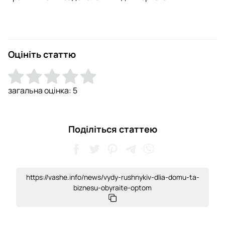
Оцініть статтю
загальна оцінка:
5
Поділіться статтею
https://vashe.info/news/vydy-rushnykiv-dlia-domu-ta-
biznesu-obyraite-optom