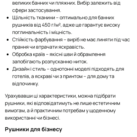
великих банних чи пляжних. Вибір залежить від
сфери застосування.
Щільність тканини – оптимально для банних
рушників від 450 г/м², адже це гарантує високу
поглинальність і міцність.
Стійкість фарбування – виріб не має линяти під час
прання чи втрачати яскравість.
Обробка країв – якісні шви й обрамлення
запобігають розпусканню ниток.
Дизайн і стиль – однотонні моделі підходять для
готелів, а яскраві чи з принтом – для дому та
відпочинку.
Урахувавши ці характеристики, можна підібрати
рушники, які відповідатимуть не лише естетичним
вимогам, а й практичним потребам у щоденному
використанні чи бізнесі.
Рушники для бізнесу