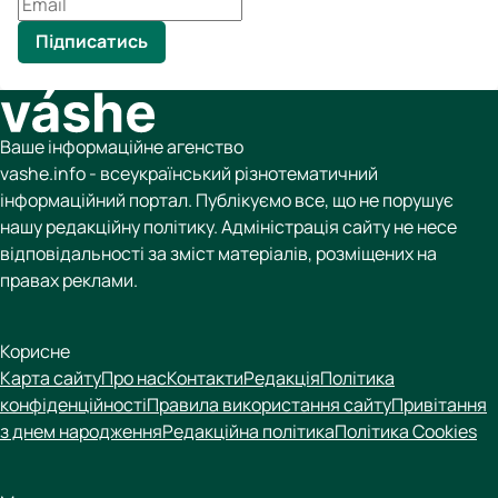
Підписатись
Ваше інформаційне агенство
vashe.info - всеукраїнський різнотематичний
інформаційний портал. Публікуємо все, що не порушує
нашу редакційну політику. Адміністрація сайту не несе
відповідальності за зміст матеріалів, розміщених на
правах реклами.
Корисне
Карта сайту
Про нас
Контакти
Редакція
Політика
конфіденційності
Правила використання сайту
Привітання
з днем народження
Редакційна політика
Політика Cookies