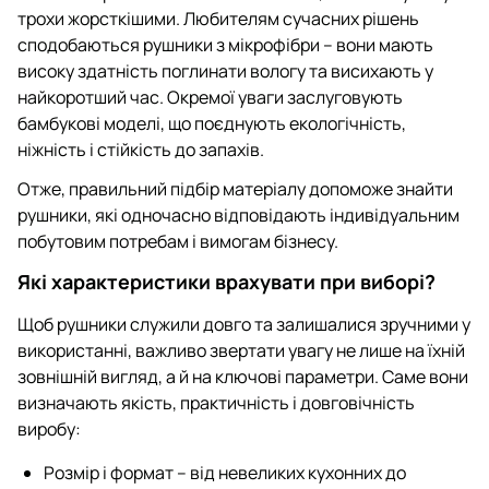
трохи жорсткішими. Любителям сучасних рішень
сподобаються рушники з мікрофібри – вони мають
високу здатність поглинати вологу та висихають у
найкоротший час. Окремої уваги заслуговують
бамбукові моделі, що поєднують екологічність,
ніжність і стійкість до запахів.
Отже, правильний підбір матеріалу допоможе знайти
рушники, які одночасно відповідають індивідуальним
побутовим потребам і вимогам бізнесу.
Які характеристики врахувати при виборі?
Щоб рушники служили довго та залишалися зручними у
використанні, важливо звертати увагу не лише на їхній
зовнішній вигляд, а й на ключові параметри. Саме вони
визначають якість, практичність і довговічність
виробу:
Розмір і формат – від невеликих кухонних до