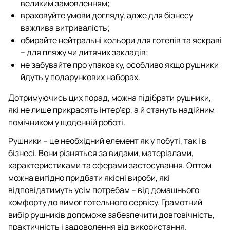
великим замовленням;
враховуйте умови догляду, адже для бізнесу
важлива витривалість;
обирайте нейтральні кольори для готелів та яскраві
– для пляжу чи дитячих закладів;
не забувайте про упаковку, особливо якщо рушники
йдуть у подарункових наборах.
Дотримуючись цих порад, можна підібрати рушники,
які не лише прикрасять інтер’єр, а й стануть надійним
помічником у щоденній роботі.
Рушники – це необхідний елемент як у побуті, так і в
бізнесі. Вони різняться за видами, матеріалами,
характеристиками та сферами застосування. Оптом
можна вигідно придбати якісні вироби, які
відповідатимуть усім потребам – від домашнього
комфорту до вимог готельного сервісу. Грамотний
вибір рушників допоможе забезпечити довговічність,
практичність і задоволення від використання.