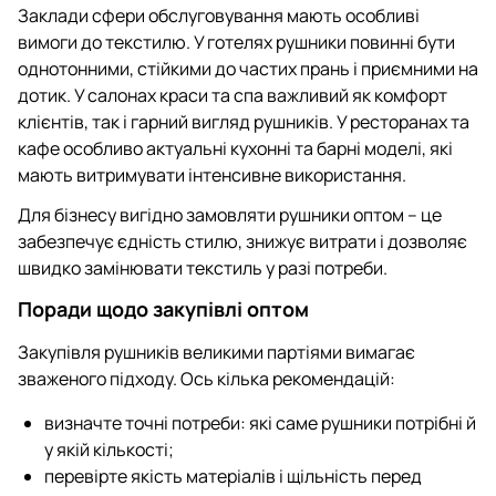
Заклади сфери обслуговування мають особливі
вимоги до текстилю. У готелях рушники повинні бути
однотонними, стійкими до частих прань і приємними на
дотик. У салонах краси та спа важливий як комфорт
клієнтів, так і гарний вигляд рушників. У ресторанах та
кафе особливо актуальні кухонні та барні моделі, які
мають витримувати інтенсивне використання.
Для бізнесу вигідно замовляти рушники оптом – це
забезпечує єдність стилю, знижує витрати і дозволяє
швидко замінювати текстиль у разі потреби.
Поради щодо закупівлі оптом
Закупівля рушників великими партіями вимагає
зваженого підходу. Ось кілька рекомендацій:
визначте точні потреби: які саме рушники потрібні й
у якій кількості;
перевірте якість матеріалів і щільність перед