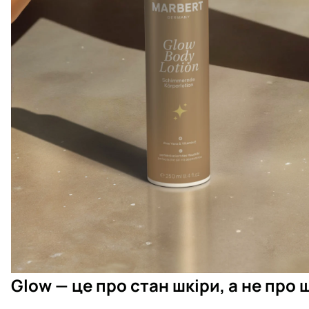
Glow — це про стан шкіри, а не про