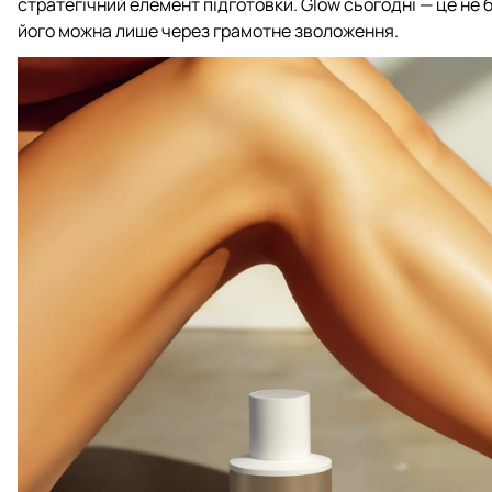
стратегічний елемент підготовки. Glow сьогодні — це не б
його можна лише через грамотне зволоження.