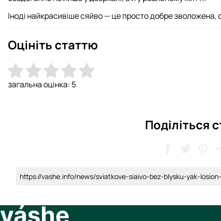
Іноді найкрасивіше сяйво — це просто добре зволожена, с
Оцініть статтю
загальна оцінка:
5
Поділіться 
https://vashe.info/news/sviatkove-siaivo-bez-blysku-yak-losion-