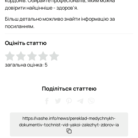
кордонів. Обирайте професіоналів, яким можна
довірити найцінніше - здоров’я.
Більш детально можливо знайти інформацію за
посиланням.
Оцініть статтю
загальна оцінка:
5
Поділіться статтею
https://vashe.info/news/pereklad-medychnykh-
dokumentiv-tochnist-vid-yakoi-zalezhyt-zdorov-ia