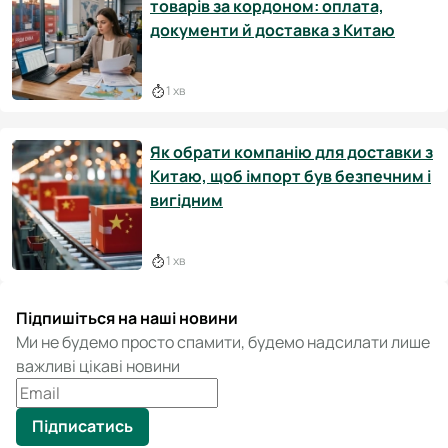
товарів за кордоном: оплата,
документи й доставка з Китаю
1 хв
Як обрати компанію для доставки з
Китаю, щоб імпорт був безпечним і
вигідним
1 хв
Підпишіться на наші новини
Ми не будемо просто спамити, будемо надсилати лише
важливі цікаві новини
Підписатись