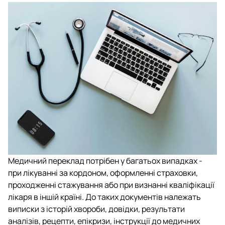
Медичний переклад потрібен у багатьох випадках -
при лікуванні за кордоном, оформленні страховки,
проходженні стажування або при визнанні кваліфікації
лікаря в іншій країні. До таких документів належать
виписки з історій хвороби, довідки, результати
аналізів, рецепти, епікризи, інструкції до медичних