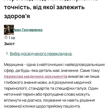
точність, від якої залежить
здоров’я
Іван Гончаренко
1 хв
Зміст
Вибір досвідченого перекладача
Медицина - одна з найточніших і найвідповідальніших
сфер, де будь-яка деталь має значення. Саме тому
переклад медичних документів
вимагає не лише
глибокого знання мови, а й розуміння медичної
термінології, стандартів та специфіки галузі. Один
неточний термін або пропущене слово можуть
вплинути на діагноз, лікування чи навіть рішення
іноземної клініки щодо прийому пацієнта.