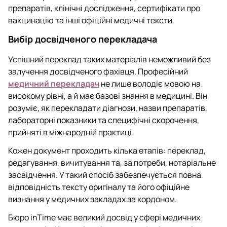
препаратів, клінічні дослідження, сертифікати про
вакцинацію та інші офіційні медичні тексти.
Вибір досвідченого перекладача
Успішний переклад таких матеріалів неможливий без
залучення досвідченого фахівця. Професійний
медичний перекладач
не лише володіє мовою на
високому рівні, а й має базові знання в медицині. Він
розуміє, як перекладати діагнози, назви препаратів,
лабораторні показники та специфічні скорочення,
прийняті в міжнародній практиці.
Кожен документ проходить кілька етапів: переклад,
редагування, вичитування та, за потреби, нотаріальне
засвідчення. У такий спосіб забезпечується повна
відповідність тексту оригіналу та його офіційне
визнання у медичних закладах за кордоном.
Бюро inTime має великий досвід у сфері медичних