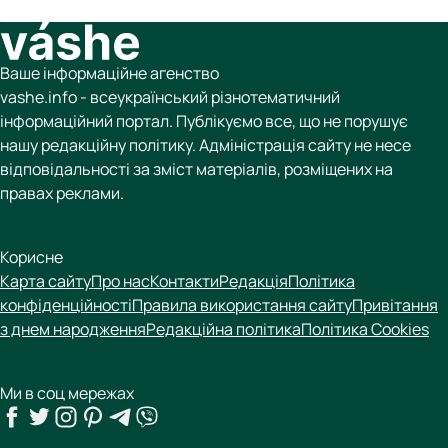
Ваше інформаційне агенство
vashe.info - всеукраїнський різнотематичний
інформаційний портал. Публікуємо все, що не порушує
нашу редакційну політику. Адміністрація сайту не несе
відповідальності за зміст матеріалів, розміщених на
правах реклами.
Корисне
Карта сайту
Про нас
Контакти
Редакція
Політика
конфіденційності
Правила використання сайту
Привітання
з днем народження
Редакційна політика
Політика Cookies
Ми в соц мережах