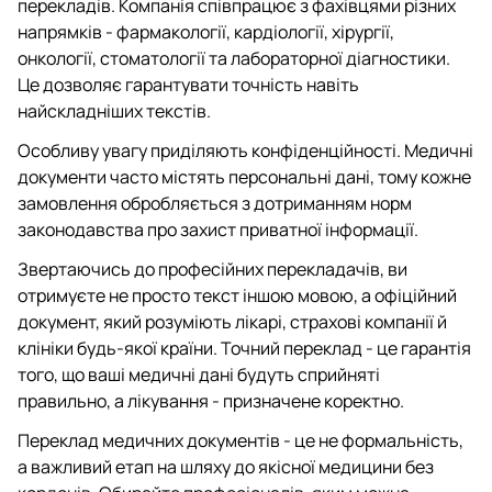
перекладів. Компанія співпрацює з фахівцями різних
напрямків - фармакології, кардіології, хірургії,
онкології, стоматології та лабораторної діагностики.
Це дозволяє гарантувати точність навіть
найскладніших текстів.
Особливу увагу приділяють конфіденційності. Медичні
документи часто містять персональні дані, тому кожне
замовлення обробляється з дотриманням норм
законодавства про захист приватної інформації.
Звертаючись до професійних перекладачів, ви
отримуєте не просто текст іншою мовою, а офіційний
документ, який розуміють лікарі, страхові компанії й
клініки будь-якої країни. Точний переклад - це гарантія
того, що ваші медичні дані будуть сприйняті
правильно, а лікування - призначене коректно.
Переклад медичних документів - це не формальність,
а важливий етап на шляху до якісної медицини без