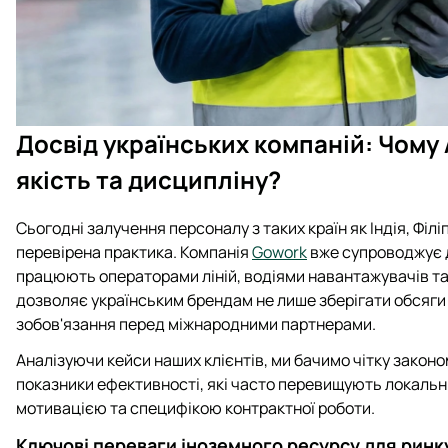
Досвід українських компаній: Чому 
якість та дисципліну?
Сьогодні залучення персоналу з таких країн як Індія, Філі
перевірена практика. Компанія
Gowork
вже супроводжує д
працюють операторами ліній, водіями навантажувачів т
дозволяє українським брендам не лише зберігати обсяги 
зобов'язання перед міжнародними партнерами.
Аналізуючи кейси наших клієнтів, ми бачимо чітку закон
показники ефективності, які часто перевищують локальні
мотивацією та специфікою контрактної роботи.
Ключові переваги іноземного ресурсу для ринку