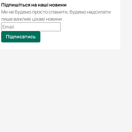
Підпишіться на наші новини
Ми не будемо просто спамити, будемо надсилати
лише важливі цікаві новини
Підписатись