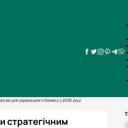
урсом для українського бізнесу у 2026 році
Т
ли стратегічним