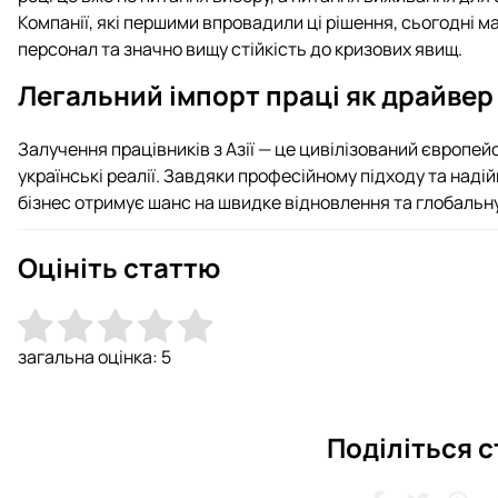
Компанії, які першими впровадили ці рішення, сьогодні м
персонал та значно вищу стійкість до кризових явищ.
Легальний імпорт праці як драйвер
Залучення працівників з Азії — це цивілізований європей
українські реалії. Завдяки професійному підходу та над
бізнес отримує шанс на швидке відновлення та глобальн
Оцініть статтю
загальна оцінка:
5
Поділіться 