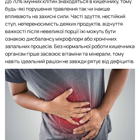
До 70% імунних клітин знаходяться в кишечнику, тому
будь-які порушення травлення так чи інакше
впливають на захисні сили. Часті здуття, нестійкий
стул, непереносимість деяких продуктів, відчуття
важкості після невеликої порції їжі можуть бути
ознакою дисбалансу мікрофлори або хронічних
запальних процесів. Без нормальної роботи кишечника
організм гірше засвоює вітаміни та мінерали, тому
навіть ідеальний раціон не завжди рятує від дефіцитів.