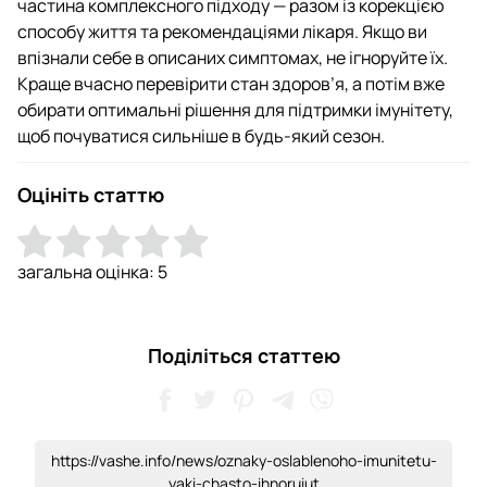
частина комплексного підходу — разом із корекцією
способу життя та рекомендаціями лікаря. Якщо ви
впізнали себе в описаних симптомах, не ігноруйте їх.
Краще вчасно перевірити стан здоров’я, а потім вже
обирати оптимальні рішення для підтримки імунітету,
щоб почуватися сильніше в будь-який сезон.
Оцініть статтю
загальна оцінка:
5
Поділіться статтею
https://vashe.info/news/oznaky-oslablenoho-imunitetu-
yaki-chasto-ihnoruiut