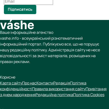
Підписатись
Ваше інформаційне агенство
vashe.info - всеукраїнський різнотематичний
інформаційний портал. Публікуємо все, що не порушує
нашу редакційну політику. Адміністрація сайту не несе
відповідальності за зміст матеріалів, розміщених на
правах реклами.
Корисне
Карта сайту
Про нас
Контакти
Редакція
Політика
конфіденційності
Правила використання сайту
Привітання
з днем народження
Редакційна політика
Політика Cookies