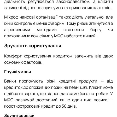
діяльність регулюється законодавством, а клієнти
захищені від непрозорих умов та прихованих платежів.
Мікрофінансові організації також діють легально, але
їхній контроль є менш суворим. Тому ризик зіткнутися з
агресивними методами стягнення боргу чи
прихованими комісіями у МФО набагато вищий.
Зручність користування
Комфорт користування кредитом залежить від двох
основних факторів.
Гнучкі умови
Банки пропонують різні кредитні продукти — від
кредиток до споживчих позик на певні цілі. Клієнт може
підібрати варіант, що відповідає саме його потребам. У
МФО зазвичай доступний лише один вид позики —
короткостроковий кредит до 30 днів.
Зручні сервіси