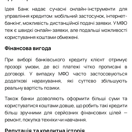
Ідея Банк надає сучасні онлайн-інструменти для
управління кредитом: мобільний застосунок, інтернет-
банкінг, можливість дистанційної подачі заявки. У МФО
теж є швидкі онлайн-заявки, але подальші можливості
користування коштами обмежені.
Фінансова вигода
При виборі банківського кредиту клієнт отримує
прозорі умови, де всі платежі чітко прописані в
договорі. У випадку МФО часто застосовуються
додаткові нарахування, які суттєво збільшують
реальну вартість позики.
Також банки дозволяють оформити більші суми та
користуватися коштами довше, що робить такі кредити
більш зручними для серйозних фінансових цілей —
ремонт, покупка техніки чи навчання.
Репутація та кредитна історія