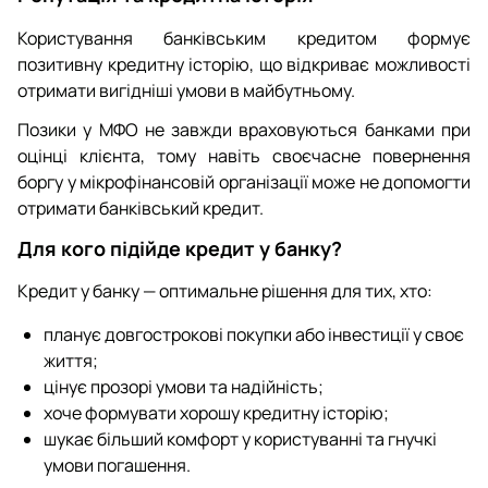
Користування банківським кредитом формує
позитивну кредитну історію, що відкриває можливості
отримати вигідніші умови в майбутньому.
Позики у МФО не завжди враховуються банками при
оцінці клієнта, тому навіть своєчасне повернення
боргу у мікрофінансовій організації може не допомогти
отримати банківський кредит.
Для кого підійде кредит у банку?
Кредит у банку — оптимальне рішення для тих, хто:
планує довгострокові покупки або інвестиції у своє
життя;
цінує прозорі умови та надійність;
хоче формувати хорошу кредитну історію;
шукає більший комфорт у користуванні та гнучкі
умови погашення.