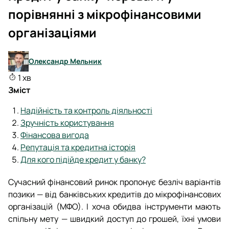
порівнянні з мікрофінансовими
організаціями
Олександр Мельник
1 хв
Зміст
Надійність та контроль діяльності
Зручність користування
Фінансова вигода
Репутація та кредитна історія
Для кого підійде кредит у банку?
Сучасний фінансовий ринок пропонує безліч варіантів
позики — від банківських кредитів до мікрофінансових
організацій (МФО). І хоча обидва інструменти мають
спільну мету — швидкий доступ до грошей, їхні умови