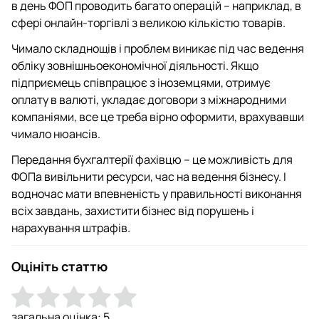
в день ФОП проводить багато операцій – наприклад, в
сфері онлайн-торгівлі з великою кількістю товарів.
Чимало складнощів і проблем виникає під час ведення
обліку зовнішньоекономічної діяльності. Якщо
підприємець співпрацює з іноземцями, отримує
оплату в валюті, укладає договори з міжнародними
компаніями, все це треба вірно оформити, врахувавши
чимало нюансів.
Передання бухгалтерії фахівцю – це можливість для
ФОПа вивільнити ресурси, час на ведення бізнесу. І
водночас мати впевненість у правильності виконання
всіх завдань, захистити бізнес від порушень і
нарахування штрафів.
Оцініть статтю
загальна оцінка:
5