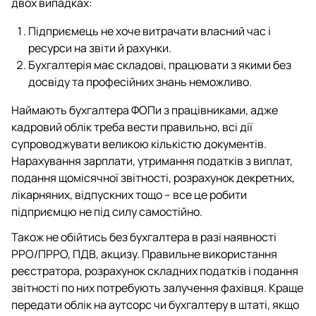
двох випадках:
Підприємець не хоче витрачати власний час і
ресурси на звіти й рахунки.
Бухгалтерія має складові, працювати з якими без
досвіду та професійних знань неможливо.
Наймають бухгалтера ФОПи з працівниками, адже
кадровий облік треба вести правильно, всі дії
супроводжувати великою кількістю документів.
Нарахування зарплати, утримання податків з виплат,
подання щомісячної звітності, розрахунок декретних,
лікарняних, відпускних тощо – все це робити
підприємцю не під силу самостійно.
Також не обійтись без бухгалтера в разі наявності
РРО/ПРРО, ПДВ, акцизу. Правильне використання
реєстратора, розрахунок складних податків і подання
звітності по них потребують залучення фахівця. Краще
передати облік на аутсорс чи бухгалтеру в штаті, якщо