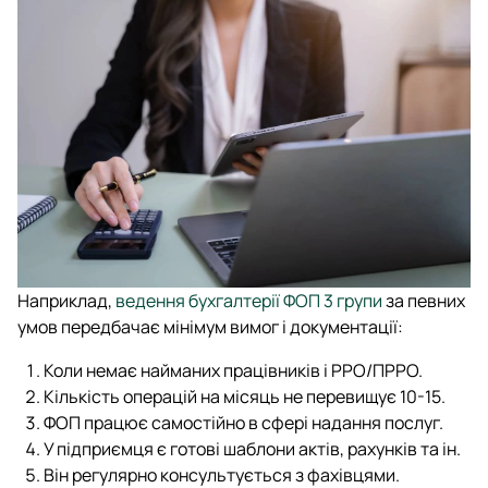
Наприклад,
ведення бухгалтерії ФОП 3 групи
за певних
умов передбачає мінімум вимог і документації:
Коли немає найманих працівників і РРО/ПРРО.
Кількість операцій на місяць не перевищує 10-15.
ФОП працює самостійно в сфері надання послуг.
У підприємця є готові шаблони актів, рахунків та ін.
Він регулярно консультується з фахівцями.