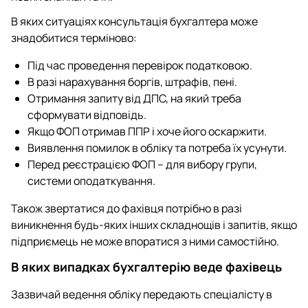
В яких ситуаціях консультація бухгалтера може
знадобитися терміново:
Під час проведення перевірок податковою.
В разі нарахування боргів, штрафів, пені.
Отримання запиту від ДПС, на який треба
сформувати відповідь.
Якщо ФОП отримав ППР і хоче його оскаржити.
Виявлення помилок в обліку та потреба їх усунути.
Перед реєстрацією ФОП – для вибору групи,
системи оподаткування.
Також звертатися до фахівця потрібно в разі
виникнення будь-яких інших складнощів і запитів, якщо
підприємець не може впоратися з ними самостійно.
В яких випадках бухгалтерію веде фахівець
Зазвичай ведення обліку передають спеціалісту в