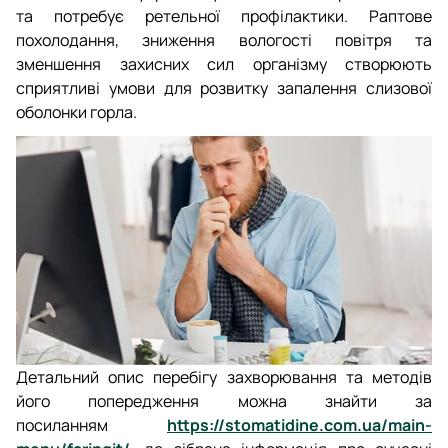
та потребує ретельної профілактики. Раптове
похолодання, зниження вологості повітря та
зменшення захисних сил організму створюють
сприятливі умови для розвитку запалення слизової
оболонки горла.
Детальний опис перебігу захворювання та методів
його попередження можна знайти за
посиланням
https://stomatidine.com.ua/main-