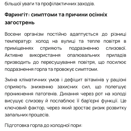
більшої уваги та профілактичних заходів.
Фарингіт: симптоми
та причини осінніх
загострень
Восени організм постійно адаптується до різниці
температур: холод на вулиці та тепле повітря в
приміщеннях сприяють подразненню слизової.
Активне використання опалювальних приладів
призводить до пересушування повітря, що посилює
подразнення горла та провокує симптоми.
Зміна кліматичних умов і дефіцит вітамінів у раціоні
сприяють зниженню захисних сил, що полегшує
проникнення патогенів. Дихання через рот на холоді
висушує слизову й послаблює її бар’єрні функції. Це
ключовий фактор, через який зростає ризик розвитку
запальних процесів.
Підготовка горла до холодної пори: