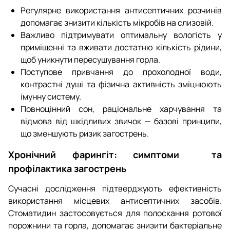
Регулярне використання антисептичних розчинів
допомагає знизити кількість мікробів на слизовій.
Важливо підтримувати оптимальну вологість у
приміщенні та вживати достатню кількість рідини,
щоб уникнути пересушування горла.
Поступове привчання до прохолодної води,
контрастні душі та фізична активність зміцнюють
імунну систему.
Повноцінний сон, раціональне харчування та
відмова від шкідливих звичок — базові принципи,
що зменшують ризик загострень.
Хронічний фарингіт: симптоми та
профілактика загострень
Сучасні дослідження підтверджують ефективність
використання місцевих антисептичних засобів.
Стоматидин застосовується для полоскання ротової
порожнини та горла, допомагає знизити бактеріальне