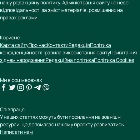
нашу редакційну політику. Адміністрація сайту не несе
відповідальності за зміст матеріалів, розміщених на
правах реклами.
Корисне
Карта сайту
Про нас
Контакти
Редакція
Політика
конфіденційності
Правила використання сайту
Привітання
з днем народження
Редакційна політика
Політика Cookies
Ми в соц мережах
Співпраця
У наших статтях можуть бути посилання на зовнішні
ресурси, це допомагає нашому проєкту розвиватись
Написати нам