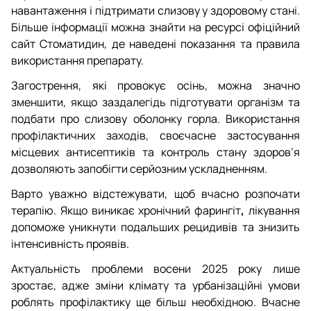
навантаження і підтримати слизову у здоровому стані.
Більше інформації можна знайти на ресурсі офіційний
сайт Стоматидин, де наведені показання та правила
використання препарату.
Загострення, які провокує осінь, можна значно
зменшити, якщо заздалегідь підготувати організм та
подбати про слизову оболонку горла. Використання
профілактичних заходів, своєчасне застосування
місцевих антисептиків та контроль стану здоров’я
дозволяють запобігти серйозним ускладненням.
Варто уважно відстежувати, щоб вчасно розпочати
терапію. Якщо виникає хронічний фарингіт
,
лікування
допоможе уникнути подальших рецидивів та знизить
інтенсивність проявів.
Актуальність проблеми восени 2025 року лише
зростає, адже зміни клімату та урбанізаційні умови
роблять профілактику ще більш необхідною. Вчасне