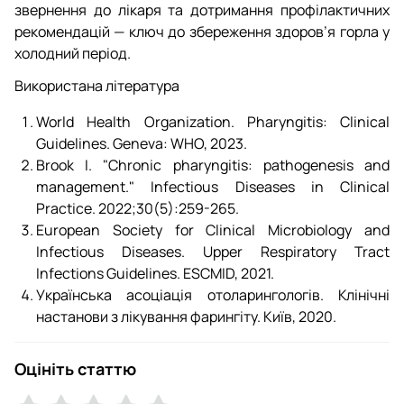
звернення до лікаря та дотримання профілактичних
рекомендацій — ключ до збереження здоров’я горла у
холодний період.
Використана література
World Health Organization. Pharyngitis: Clinical
Guidelines. Geneva: WHO, 2023.
Brook I. "Chronic pharyngitis: pathogenesis and
management." Infectious Diseases in Clinical
Practice. 2022;30(5):259-265.
European Society for Clinical Microbiology and
Infectious Diseases. Upper Respiratory Tract
Infections Guidelines. ESCMID, 2021.
Українська асоціація отоларингологів. Клінічні
настанови з лікування фарингіту. Київ, 2020.
Оцініть статтю