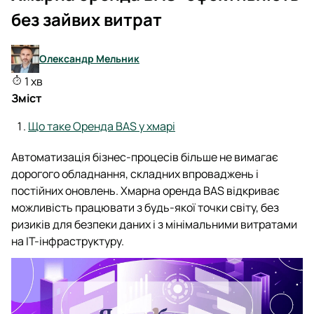
без зайвих витрат
Олександр Мельник
1 хв
Зміст
Що таке Оренда BAS у хмарі
Автоматизація бізнес-процесів більше не вимагає
дорогого обладнання, складних впроваджень і
постійних оновлень. Хмарна оренда BAS відкриває
можливість працювати з будь-якої точки світу, без
ризиків для безпеки даних і з мінімальними витратами
на ІТ-інфраструктуру.