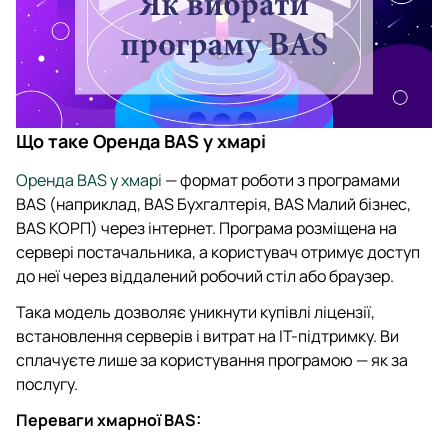
Що таке Оренда BAS у хмарі
Оренда BAS у хмарі
— формат роботи з програмами
BAS (наприклад, BAS Бухгалтерія, BAS Малий бізнес,
BAS КОРП) через інтернет. Програма розміщена на
сервері постачальника, а користувач отримує доступ
до неї через віддалений робочий стіл або браузер.
Така модель дозволяє уникнути купівлі ліцензії,
встановлення серверів і витрат на ІТ-підтримку. Ви
сплачуєте лише за користування програмою — як за
послугу.
Переваги хмарної BAS: