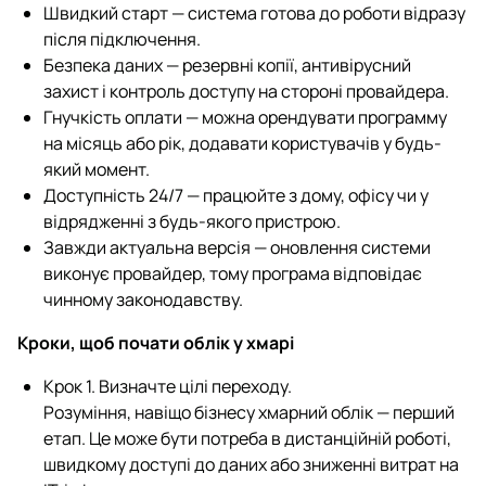
Швидкий старт — система готова до роботи відразу
після підключення.
Безпека даних — резервні копії, антивірусний
захист і контроль доступу на стороні провайдера.
Гнучкість оплати — можна орендувати программу
на місяць або рік, додавати користувачів у будь-
який момент.
Доступність 24/7 — працюйте з дому, офісу чи у
відрядженні з будь-якого пристрою.
Завжди актуальна версія — оновлення системи
виконує провайдер, тому програма відповідає
чинному законодавству.
Кроки, щоб почати облік у хмарі
Крок 1. Визначте цілі переходу.
Розуміння, навіщо бізнесу хмарний облік — перший
етап. Це може бути потреба в дистанційній роботі,
швидкому доступі до даних або зниженні витрат на