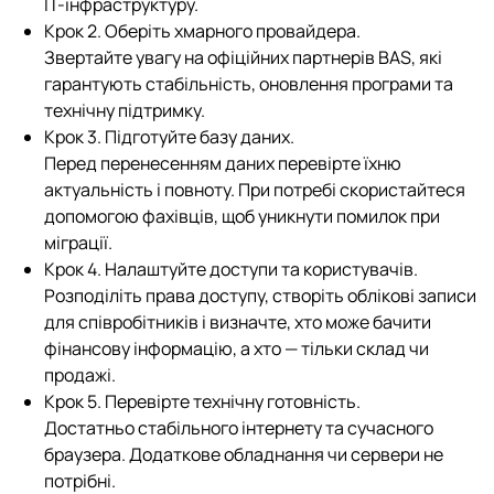
ІТ-інфраструктуру.
Крок 2. Оберіть хмарного провайдера.
Звертайте увагу на офіційних партнерів BAS, які
гарантують стабільність, оновлення програми та
технічну підтримку.
Крок 3. Підготуйте базу даних.
Перед перенесенням даних перевірте їхню
актуальність і повноту. При потребі скористайтеся
допомогою фахівців, щоб уникнути помилок при
міграції.
Крок 4. Налаштуйте доступи та користувачів.
Розподіліть права доступу, створіть облікові записи
для співробітників і визначте, хто може бачити
фінансову інформацію, а хто — тільки склад чи
продажі.
Крок 5. Перевірте технічну готовність.
Достатньо стабільного інтернету та сучасного
браузера. Додаткове обладнання чи сервери не
потрібні.