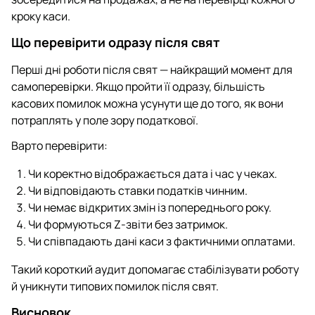
кроку каси.
Що перевірити одразу після свят
Перші дні роботи після свят — найкращий момент для
самоперевірки. Якщо пройти її одразу, більшість
касових помилок можна усунути ще до того, як вони
потраплять у поле зору податкової.
Варто перевірити:
Чи коректно відображається дата і час у чеках.
Чи відповідають ставки податків чинним.
Чи немає відкритих змін із попереднього року.
Чи формуються Z-звіти без затримок.
Чи співпадають дані каси з фактичними оплатами.
Такий короткий аудит допомагає стабілізувати роботу
й уникнути типових помилок після свят.
Висновок