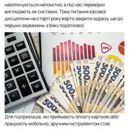
накопичуються непомітно, а під час перевірки
виглядають як системні. Тому питання касової
дисципліни на старті року варто закрити одразу, ще до
перших зауважень з боку податкової.
Для підприємців, які приймають оплату карткою або
працюють мобільно, зручним інструментом стає