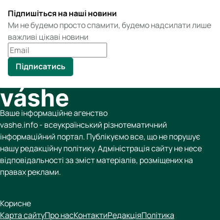
Підпишіться на наші новини
Ми не будемо просто спамити, будемо надсилати лише
важливі цікаві новини
Підписатись
Ваше інформаційне агенство
vashe.info - всеукраїнський різнотематичний
інформаційний портал. Публікуємо все, що не порушує
нашу редакційну політику. Адміністрація сайту не несе
відповідальності за зміст матеріалів, розміщених на
правах реклами.
Корисне
Карта сайту
Про нас
Контакти
Редакція
Політика