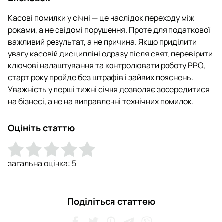
Касові помилки у січні — це наслідок переходу між
роками, а не свідомі порушення. Проте для податкової
важливий результат, а не причина. Якщо приділити
увагу касовій дисципліні одразу після свят, перевірити
ключові налаштування та контролювати роботу РРО,
старт року пройде без штрафів і зайвих пояснень.
Уважність у перші тижні січня дозволяє зосередитися
на бізнесі, а не на виправленні технічних помилок.
Оцініть статтю
загальна оцінка:
5
Поділіться статтею