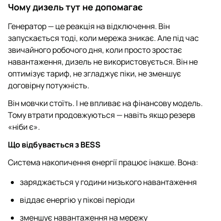
Чому дизель тут не допомагає
Генератор — це реакція на відключення. Він
запускається тоді, коли мережа зникає. Але під час
звичайного робочого дня, коли просто зростає
навантаження, дизель не використовується. Він не
оптимізує тариф, не згладжує піки, не зменшує
договірну потужність.
Він мовчки стоїть. І не впливає на фінансову модель.
Тому втрати продовжуються — навіть якщо резерв
«ніби є».
Що відбувається з BESS
Система накопичення енергії працює інакше. Вона:
заряджається у години низького навантаження
віддає енергію у пікові періоди
зменшує навантаження на мережу