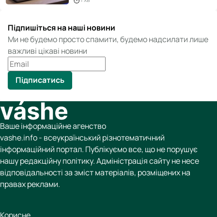
Підпишіться на наші новини
Ми не будемо просто спамити, будемо надсилати лише
важливі цікаві новини
Підписатись
Ваше інформаційне агенство
vashe.info - всеукраїнський різнотематичний
інформаційний портал. Публікуємо все, що не порушує
нашу редакційну політику. Адміністрація сайту не несе
відповідальності за зміст матеріалів, розміщених на
правах реклами.
Корисне