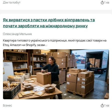
Дім та побут
1 хв
Як вирватися з пастки дрібних відправлень та
почати заробляти на міжнародному ринку
Олександр Мельник
Квартира типового українського підприємця, який продає свої товари на
Etsy, Amazon чи Shopify, зазви...
Бізнес
1 хв