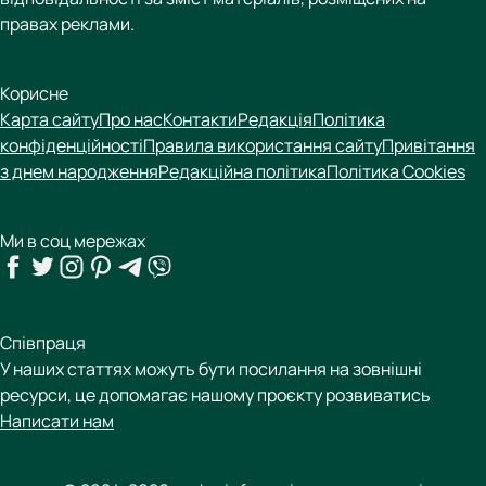
правах реклами.
Корисне
Карта сайту
Про нас
Контакти
Редакція
Політика
конфіденційності
Правила використання сайту
Привітання
з днем народження
Редакційна політика
Політика Cookies
Ми в соц мережах
Співпраця
У наших статтях можуть бути посилання на зовнішні
ресурси, це допомагає нашому проєкту розвиватись
Написати нам