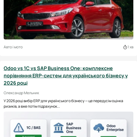
Авто і мото
1 хв
Odoo vs 1С vs SAP Business One: комплексне
порівняння ERP-систем для українського бізнесу у
2026 році
Олександр Мельник
У 2026 році вибір ERP для українського бізнесу — це передусім оцінка
ризиків, а вже потім підрахунок...