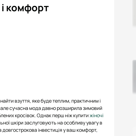
 і комфорт
найти взуття, яке буде теплим, практичним і
, але сучасна мода давно розширила зимовий
блених кросівок. Однак перш ніж купити
жіночі
ьної шкіри заслуговують на особливу увагу в
та довгострокова інвестиція у ваш комфорт,