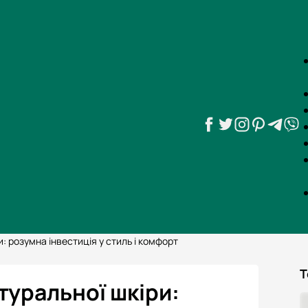
и: розумна інвестиція у стиль і комфорт
Т
атуральної шкіри: