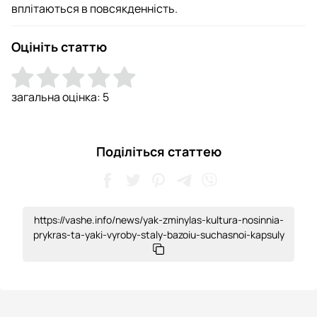
вплітаються в повсякденність.
Оцініть статтю
загальна оцінка:
5
Поділіться статтею
https://vashe.info/news/yak-zminylas-kultura-nosinnia-
prykras-ta-yaki-vyroby-staly-bazoiu-suchasnoi-kapsuly