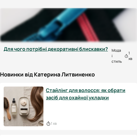
Для чого потрібні декоративні блискавки?
Мода
1
і
хв
стиль
Новинки від Катерина Литвиненко
Стайлінг для волосся: як обрати
засіб для охайної укладки
1 хв