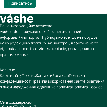
Підписатись
Ваше інформаційне агенство
vashe.info - всеукраїнський різнотематичний
інформаційний портал. Публікуємо все, що не порушує
нашу редакційну політику. Адміністрація сайту не несе
відповідальності за зміст матеріалів, розміщених на
правах реклами.
Корисне
Карта сайту
Про нас
Контакти
Редакція
Політика
конфіденційності
Правила використання сайту
Привітання
з днем народження
Редакційна політика
Політика Cookies
Ми в соц мережах