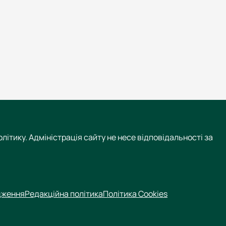
літику. Адміністрація сайту не несе відповідальності за
дження
Редакційна політика
Політика Cookies