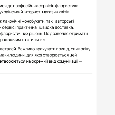
ися до професійних сервісів флористики.
український інтернет-магазин квітів.
 лаконічні монобукети, так і авторські
 сервісі практична і швидка доставка,
х флористичних рішень. Це дозволяє отримати
 вражаючим та стильним.
до деталей. Важливо врахувати привід, символіку
 смаки людини, для якої створюється цей
ретворюється на окремий вид комунікації —