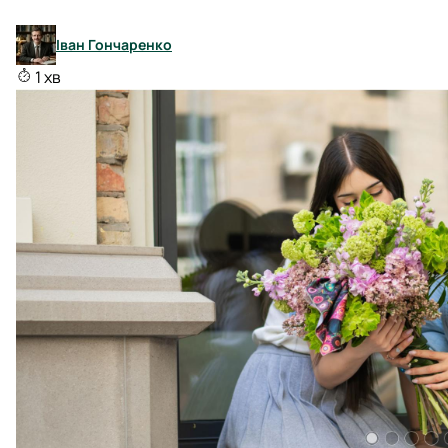
Іван Гончаренко
1 хв