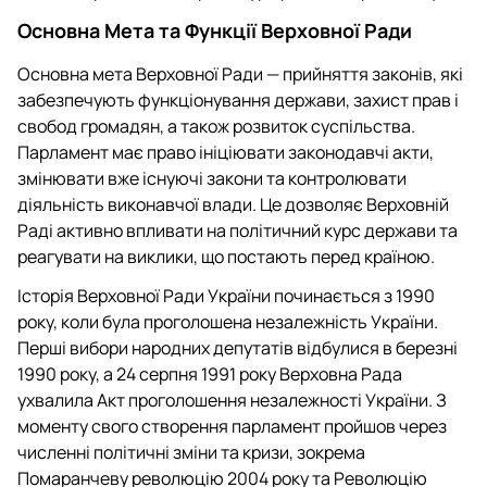
Основна Мета та Функції Верховної Ради
Основна мета Верховної Ради — прийняття законів, які
забезпечують функціонування держави, захист прав і
свобод громадян, а також розвиток суспільства.
Парламент має право ініціювати законодавчі акти,
змінювати вже існуючі закони та контролювати
діяльність виконавчої влади. Це дозволяє Верховній
Раді активно впливати на політичний курс держави та
реагувати на виклики, що постають перед країною.
Історія Верховної Ради України починається з 1990
року, коли була проголошена незалежність України.
Перші вибори народних депутатів відбулися в березні
1990 року, а 24 серпня 1991 року Верховна Рада
ухвалила Акт проголошення незалежності України. З
моменту свого створення парламент пройшов через
численні політичні зміни та кризи, зокрема
Помаранчеву революцію 2004 року та Революцію