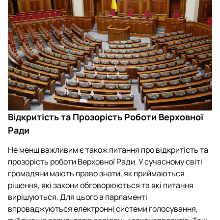
Відкритість та Прозорість Роботи Верховної
Ради
Не менш важливим є також питання про відкритість та
прозорість роботи Верховної Ради. У сучасному світі
громадяни мають право знати, як приймаються
рішення, які закони обговорюються та які питання
вирішуються. Для цього в парламенті
впроваджуються електронні системи голосування,