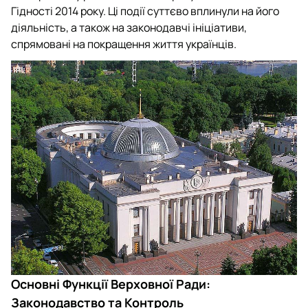
Гідності 2014 року. Ці події суттєво вплинули на його
діяльність, а також на законодавчі ініціативи,
спрямовані на покращення життя українців.
Основні Функції Верховної Ради:
Законодавство та Контроль