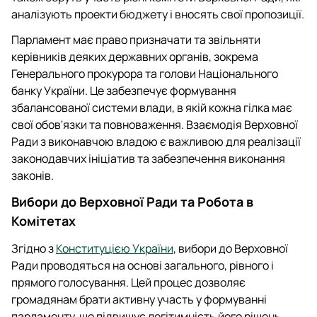
аналізують проекти бюджету і вносять свої пропозиції.
Парламент має право призначати та звільняти
керівників деяких державних органів, зокрема
Генерального прокурора та голови Національного
банку України. Це забезпечує формування
збалансованої системи влади, в якій кожна гілка має
свої обов'язки та повноваження. Взаємодія Верховної
Ради з виконавчою владою є важливою для реалізації
законодавчих ініціатив та забезпечення виконання
законів.
Вибори до Верховної Ради та Робота в
Комітетах
Згідно з
Конституцією України
, вибори до Верховної
Ради проводяться на основі загального, рівного і
прямого голосування. Цей процес дозволяє
громадянам брати активну участь у формуванні
парламенту, що підвищує легітимність його рішень.