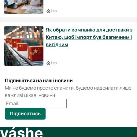
1 хв
Як обрати компанію для доставки з
Китаю, щоб імпорт був безпечним і
вигідним
1 хв
Підпишіться на наші новини
Ми не будемо просто спамити, будемо надсилати лише
важливі цікаві новини
Підписатись