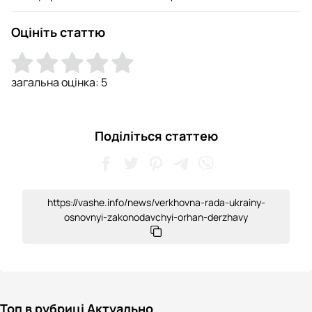
Оцініть статтю
загальна оцінка:
5
Поділіться статтею
https://vashe.info/news/verkhovna-rada-ukrainy-
osnovnyi-zakonodavchyi-orhan-derzhavy
Топ в рубриці Актуально