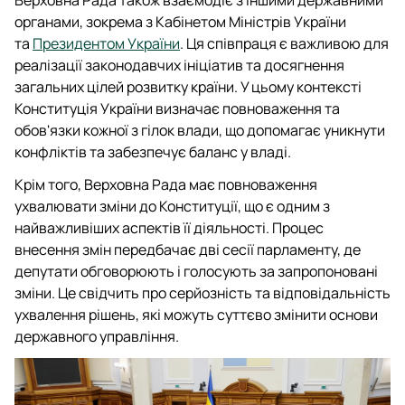
органами, зокрема з Кабінетом Міністрів України
та
Президентом України
. Ця співпраця є важливою для
реалізації законодавчих ініціатив та досягнення
загальних цілей розвитку країни. У цьому контексті
Конституція України визначає повноваження та
обов'язки кожної з гілок влади, що допомагає уникнути
конфліктів та забезпечує баланс у владі.
Крім того, Верховна Рада має повноваження
ухвалювати зміни до Конституції, що є одним з
найважливіших аспектів її діяльності. Процес
внесення змін передбачає дві сесії парламенту, де
депутати обговорюють і голосують за запропоновані
зміни. Це свідчить про серйозність та відповідальність
ухвалення рішень, які можуть суттєво змінити основи
державного управління.