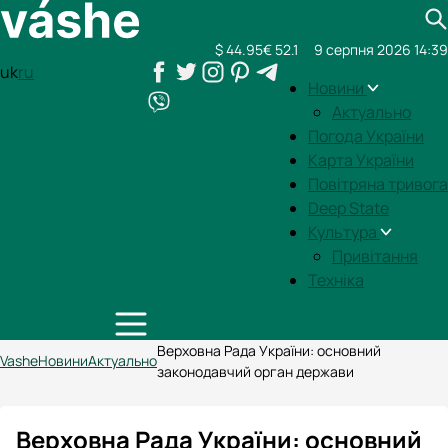
$ 44.95
€ 52.1
9 серпня 2026 14:39
uk
ru
Новини
Актуально
Погода України
Карта України
Повітряна тривога
Deep State
Культура
Привітання
Техніка
Верховна Рада України: основний
Vashe
Новини
Актуально
законодавчий орган держави
Верховна Рада України: основний