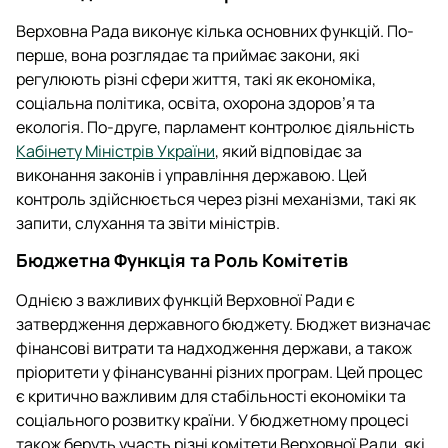
Верховна Рада виконує кілька основних функцій. По-
перше, вона розглядає та приймає закони, які
регулюють різні сфери життя, такі як економіка,
соціальна політика, освіта, охорона здоров’я та
екологія. По-друге, парламент контролює діяльність
Кабінету Міністрів України
, який відповідає за
виконання законів і управління державою. Цей
контроль здійснюється через різні механізми, такі як
запити, слухання та звіти міністрів.
Бюджетна Функція та Роль Комітетів
Однією з важливих функцій Верховної Ради є
затвердження державного бюджету. Бюджет визначає
фінансові витрати та надходження держави, а також
пріоритети у фінансуванні різних програм. Цей процес
є критично важливим для стабільності економіки та
соціального розвитку країни. У бюджетному процесі
також беруть участь різні комітети Верховної Ради, які