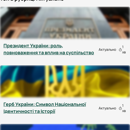
Президент України: роль,
1
Актуально
повноваження та вплив на суспільство
хв
Герб України: Символ Національної
1
Актуально
Ідентичності та Історії
хв