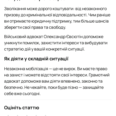
Зволікання може дорого коштувати: від незаконного
призову до кримінальної відповідальності. Чим раніше
ви отримаєте юридичну підтримку, тим більше шансів
зберегти свої права та свободу.
Військовий адвокат Олександр Євсютін допоможе
уникнути помилок, захистити інтереси та вибудувати
стратегію дій у вашій конкретній ситуації.
Як діяти у складній ситуації
Незаконна мобілізація — це не вирок. Ви маєте право
на захист і можете відстояти свої інтереси. Грамотний
адвокат допоможе вам діяти впевнено, законно та
безпечно. Не чекайте, поки буде пізно — захищайте
себе вже сьогодні.
Оцініть статтю