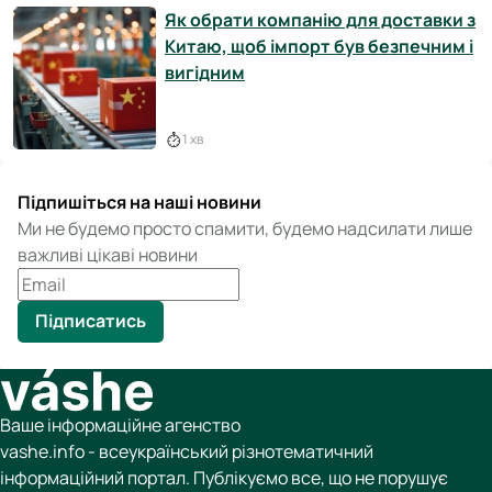
Як обрати компанію для доставки з
Китаю, щоб імпорт був безпечним і
вигідним
1 хв
Підпишіться на наші новини
Ми не будемо просто спамити, будемо надсилати лише
важливі цікаві новини
Підписатись
Ваше інформаційне агенство
vashe.info - всеукраїнський різнотематичний
інформаційний портал. Публікуємо все, що не порушує