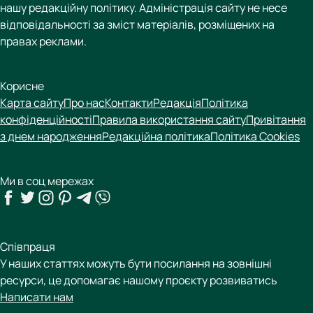
нашу редакційну політику. Адміністрація сайту не несе
відповідальності за зміст матеріалів, розміщених на
правах реклами.
Корисне
Карта сайту
Про нас
Контакти
Редакція
Політика
конфіденційності
Правила використання сайту
Привітання
з днем народження
Редакційна політика
Політика Cookies
Ми в соц мережах
Співпраця
У наших статтях можуть бути посилання на зовнішні
ресурси, це допомагає нашому проєкту розвиватись
Написати нам