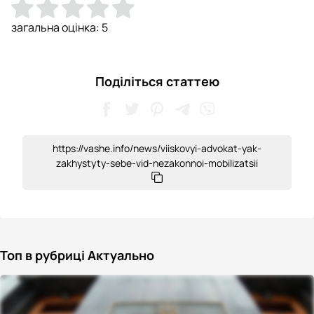
загальна оцінка:
5
Поділіться статтею
https://vashe.info/news/viiskovyi-advokat-yak-
zakhystyty-sebe-vid-nezakonnoi-mobilizatsii
Топ в рубриці Актуально