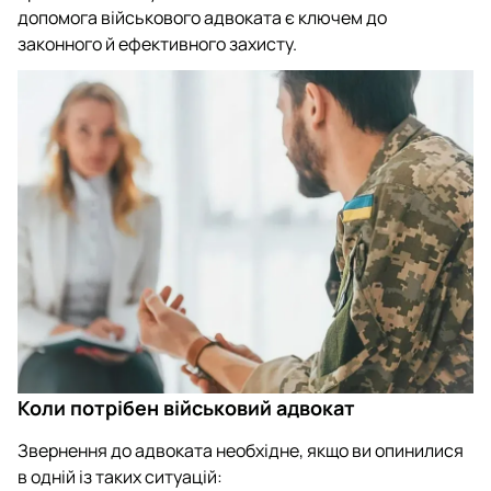
допомога військового адвоката є ключем до
законного й ефективного захисту.
Коли потрібен військовий адвокат
Звернення до адвоката необхідне, якщо ви опинилися
в одній із таких ситуацій: