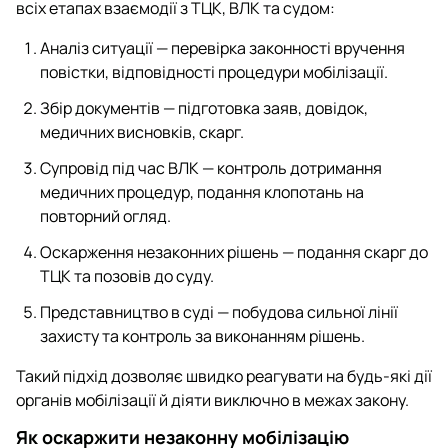
всіх етапах взаємодії з ТЦК, ВЛК та судом:
Аналіз ситуації — перевірка законності вручення
повістки, відповідності процедури мобілізації.
Збір документів — підготовка заяв, довідок,
медичних висновків, скарг.
Супровід під час ВЛК — контроль дотримання
медичних процедур, подання клопотань на
повторний огляд.
Оскарження незаконних рішень — подання скарг до
ТЦК та позовів до суду.
Представництво в суді — побудова сильної лінії
захисту та контроль за виконанням рішень.
Такий підхід дозволяє швидко реагувати на будь-які дії
органів мобілізації й діяти виключно в межах закону.
Як оскаржити незаконну мобілізацію