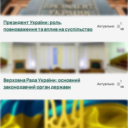
Президент України: роль,
1
Актуально
повноваження та вплив на суспільство
хв
Верховна Рада України: основний
1
Актуально
законодавчий орган держави
хв