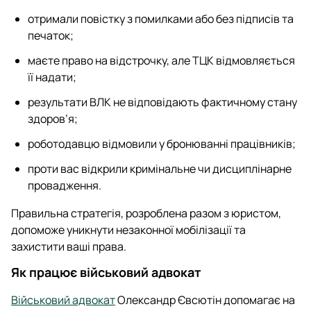
отримали повістку з помилками або без підписів та
печаток;
маєте право на відстрочку, але ТЦК відмовляється
її надати;
результати ВЛК не відповідають фактичному стану
здоров’я;
роботодавцю відмовили у бронюванні працівників;
проти вас відкрили кримінальне чи дисциплінарне
провадження.
Правильна стратегія, розроблена разом з юристом,
допоможе уникнути незаконної мобілізації та
захистити ваші права.
Як працює військовий адвокат
Військовий адвокат
Олександр Євсютін допомагає на