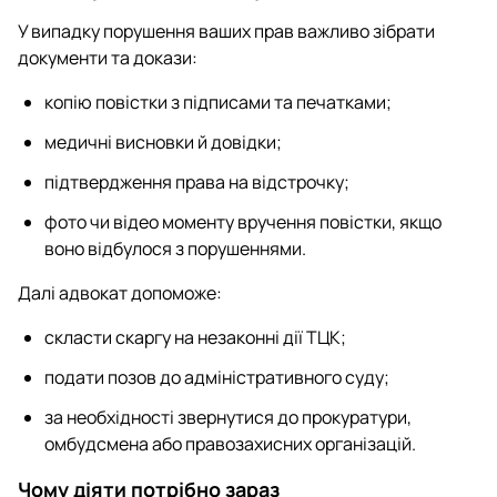
У випадку порушення ваших прав важливо зібрати
документи та докази:
копію повістки з підписами та печатками;
медичні висновки й довідки;
підтвердження права на відстрочку;
фото чи відео моменту вручення повістки, якщо
воно відбулося з порушеннями.
Далі адвокат допоможе:
скласти скаргу на незаконні дії ТЦК;
подати позов до адміністративного суду;
за необхідності звернутися до прокуратури,
омбудсмена або правозахисних організацій.
Чому діяти потрібно зараз