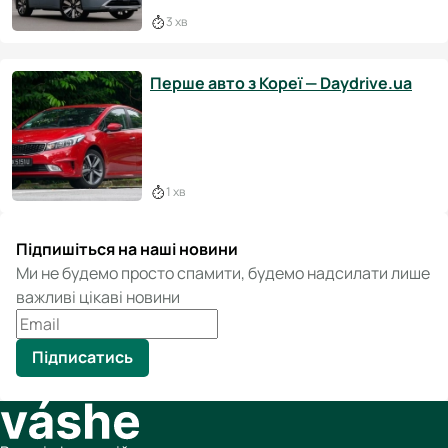
3 хв
Перше авто з Кореї — Daydrive.ua
1 хв
Підпишіться на наші новини
Ми не будемо просто спамити, будемо надсилати лише
важливі цікаві новини
Підписатись