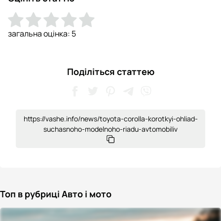
загальна оцінка:
5
Поділіться статтею
https://vashe.info/news/toyota-corolla-korotkyi-ohliad-
suchasnoho-modelnoho-riadu-avtomobiliv
Топ в рубриці Авто і мото