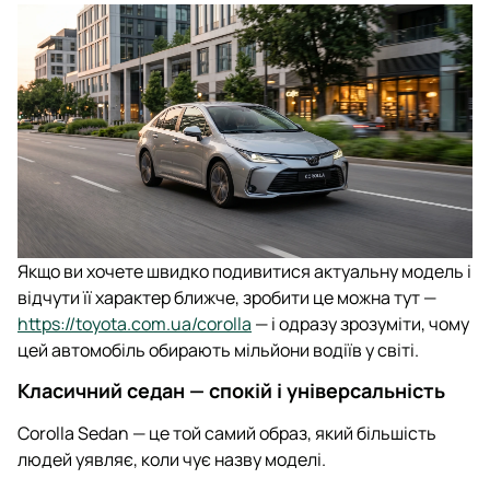
Якщо ви хочете швидко подивитися актуальну модель і
відчути її характер ближче, зробити це можна тут —
https://toyota.com.ua/corolla
— і одразу зрозуміти, чому
цей автомобіль обирають мільйони водіїв у світі.
Класичний седан — спокій і універсальність
Corolla Sedan — це той самий образ, який більшість
людей уявляє, коли чує назву моделі.