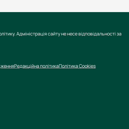
літику. Адміністрація сайту не несе відповідальності за
дження
Редакційна політика
Політика Cookies