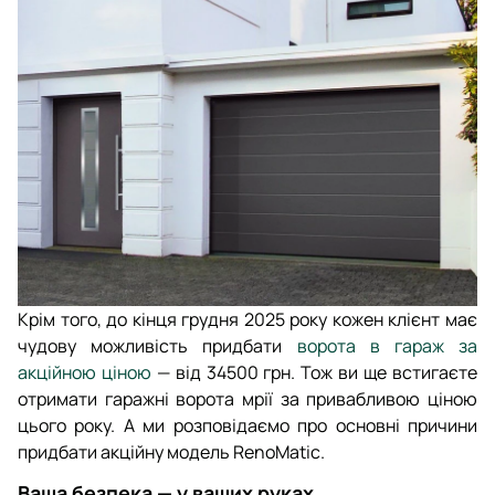
Крім того, до кінця грудня 2025 року кожен клієнт має
чудову можливість придбати
ворота в гараж за
акційною ціною
— від 34500 грн. Тож ви ще встигаєте
отримати гаражні ворота мрії за привабливою ціною
цього року. А ми розповідаємо про основні причини
придбати акційну модель RenoMatic.
Ваша безпека — у ваших руках