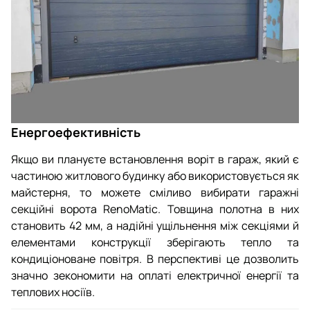
Енергоефективність
Якщо ви плануєте встановлення воріт в гараж, який є
частиною житлового будинку або використовується як
майстерня, то можете сміливо вибирати гаражні
секційні ворота RenoMatic. Товщина полотна в них
становить 42 мм, а надійні ущільнення між секціями й
елементами конструкції зберігають тепло та
кондиціоноване повітря. В перспективі це дозволить
значно зекономити на оплаті електричної енергії та
теплових носіїв.