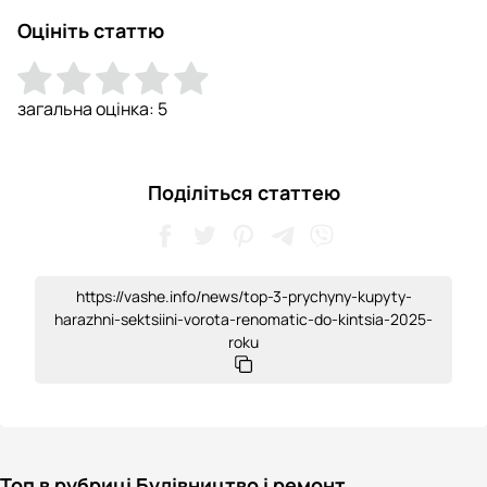
Оцініть статтю
загальна оцінка:
5
Поділіться статтею
https://vashe.info/news/top-3-prychyny-kupyty-
harazhni-sektsiini-vorota-renomatic-do-kintsia-2025-
roku
Топ в рубриці Будівництво і ремонт