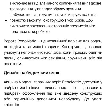
виключає викид зламаного кріплення та випадкове
травмування, у випадку обриву пружини
відбувається автоматична зупинка руху полотна;
повністю закриту конструкцію з усіх боків, щоб
виключити захоплення сторонніх предметів між
полотном та коробкою.
Ворота RenoMatic — це незамінний варіант для родин,
де є діти та домашні тварини. Конструкція дозволяє
уникнути неприємних наслідків, коли іграшки, одяг чи
пальці опиняються між секціями, пружинами або під
полотном.
Дизайн на будь-який смак
Акційна модель гаражних воріт RenoMatic доступна у
найрізноманітніших виконаннях, що дозволить
підібрати оформлення під вже зведену конструкцію
або гармонійно доповнити новобудову. До уваги
клієнтів: