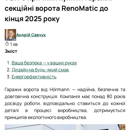
секційні ворота RenoMatic до
кінця 2025 року
Андрій Савчук
1 хв
Зміст
Ваша безпека — у ваших руках
Дизайн на будь-який смак
Енергоефективність
Гаражні ворота від Hörmann — надійна, безпечна та
довговічна конструкція. Компанія має понад 80 років
досвіду роботи, відповідально ставиться до кожної
деталі в процесі виробництва, дотримується
принципів екологічного виробництва.