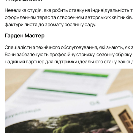
Невелика студія, яка робить ставку на індивідуальність
оформленням терас та створенням авторських квітників. Їх
фактури листя до аромату рослин у саду.
Гарден Мастер
Спеціалісти з технічного обслуговування, які знають, як
Вони забезпечують професійну стрижку, сезонну обрізку 
надійний партнер для підтримки ідеального стану вашої 