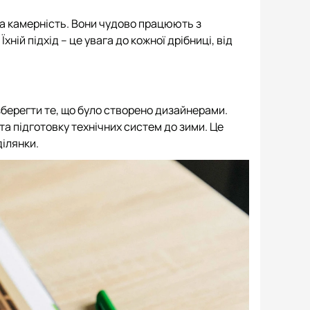
 та камерність. Вони чудово працюють з
ній підхід – це увага до кожної дрібниці, від
 зберегти те, що було створено дизайнерами.
та підготовку технічних систем до зими. Це
ділянки.