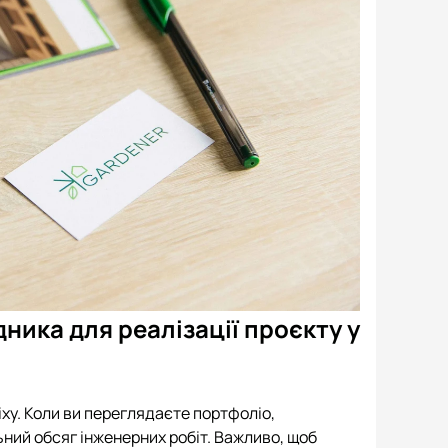
дника для реалізації проєкту у
іху. Коли ви переглядаєте портфоліо,
ий обсяг інженерних робіт. Важливо, щоб