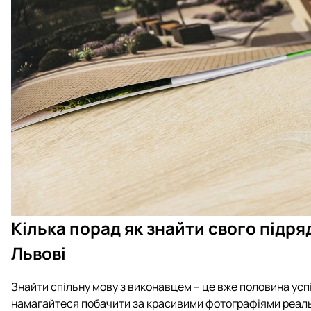
Кілька порад як знайти свого підря
Львові
Знайти спільну мову з виконавцем – це вже половина усп
намагайтеся побачити за красивими фотографіями реальн