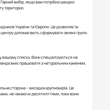
 Гарний вибір, якщо вам потрібно швидко
ту територію.
адників України та Європи. Це дозволяє їм
і центру допомагають сформувати зелені групи,
 у вашому списку. Вони спеціалізуються на
оманда вміє працювати з натуральним каменем,
сильна сторона – висадка крупномірів. Це
вами, не чекаючи десятиліттями, поки вони