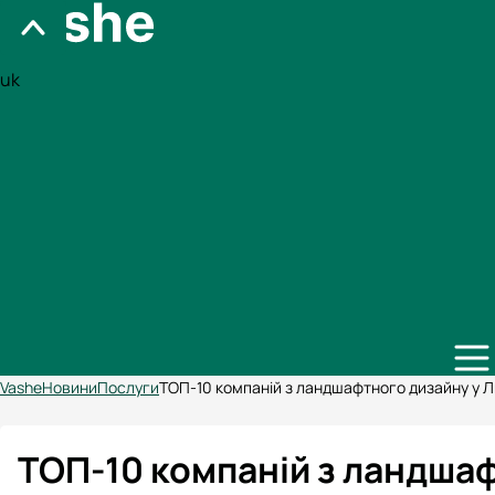
uk
Vashe
Новини
Послуги
ТОП-10 компаній з ландшафтного дизайну у Ль
ТОП-10 компаній з ландшаф