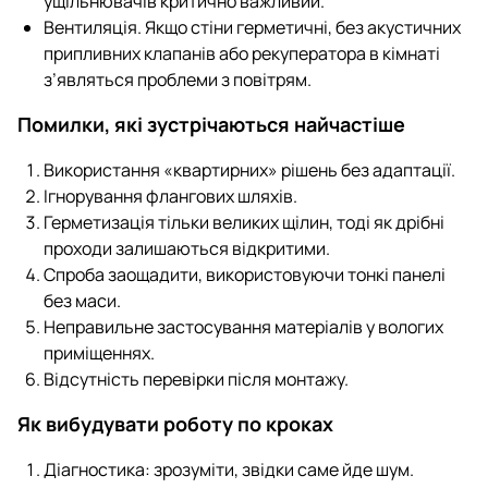
ущільнювачів критично важливий.
Вентиляція. Якщо стіни герметичні, без акустичних
припливних клапанів або рекуператора в кімнаті
з’являться проблеми з повітрям.
Помилки, які зустрічаються найчастіше
Використання «квартирних» рішень без адаптації.
Ігнорування флангових шляхів.
Герметизація тільки великих щілин, тоді як дрібні
проходи залишаються відкритими.
Спроба заощадити, використовуючи тонкі панелі
без маси.
Неправильне застосування матеріалів у вологих
приміщеннях.
Відсутність перевірки після монтажу.
Як вибудувати роботу по кроках
Діагностика: зрозуміти, звідки саме йде шум.