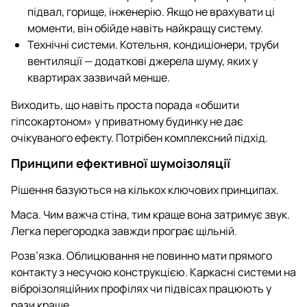
підвал, горище, інженерію. Якщо не врахувати ці
моменти, він обійде навіть найкращу систему.
Технічні системи. Котельня, кондиціонери, труби
вентиляції — додаткові джерела шуму, яких у
квартирах зазвичай менше.
Виходить, що навіть проста порада «обшити
гіпсокартоном» у приватному будинку не дає
очікуваного ефекту. Потрібен комплексний підхід.
Принципи ефективної шумоізоляції
Рішення базуються на кількох ключових принципах.
Маса. Чим важча стіна, тим краще вона затримує звук.
Легка перегородка завжди програє щільній.
Розв’язка. Облицювання не повинно мати прямого
контакту з несучою конструкцією. Каркасні системи на
віброізоляційних профілях чи підвісах працюють у
рази краще.