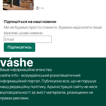
1 хв
Підпишіться на наші новини
Ми не будемо просто спамити, будемо надсилати лише
важливі цікаві новини
Підписатись
Ваше інформаційне агенство
vashe.info - всеукраїнський різнотематичний
інформаційний портал. Публікуємо все, що не порушує
нашу редакційну політику. Адміністрація сайту не несе
відповідальності за зміст матеріалів, розміщених на
правах реклами.