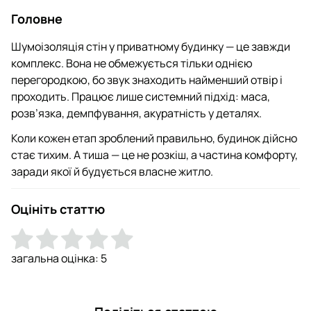
Головне
Шумоізоляція стін у приватному будинку — це завжди
комплекс. Вона не обмежується тільки однією
перегородкою, бо звук знаходить найменший отвір і
проходить. Працює лише системний підхід: маса,
розв’язка, демпфування, акуратність у деталях.
Коли кожен етап зроблений правильно, будинок дійсно
стає тихим. А тиша — це не розкіш, а частина комфорту,
заради якої й будується власне житло.
Оцініть статтю
загальна оцінка:
5