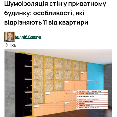
Шумоізоляція стін у приватному
будинку: особливості, які
відрізняють її від квартири
Андрій Савчук
1 хв