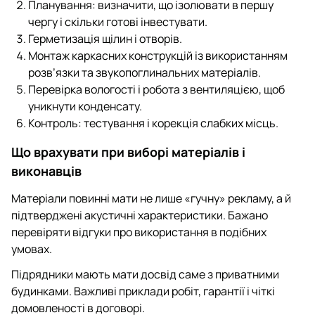
Планування: визначити, що ізолювати в першу
чергу і скільки готові інвестувати.
Герметизація щілин і отворів.
Монтаж каркасних конструкцій із використанням
розв’язки та звукопоглинальних матеріалів.
Перевірка вологості і робота з вентиляцією, щоб
уникнути конденсату.
Контроль: тестування і корекція слабких місць.
Що врахувати при виборі матеріалів і
виконавців
Матеріали повинні мати не лише «гучну» рекламу, а й
підтверджені акустичні характеристики. Бажано
перевіряти відгуки про використання в подібних
умовах.
Підрядники мають мати досвід саме з приватними
будинками. Важливі приклади робіт, гарантії і чіткі
домовленості в договорі.